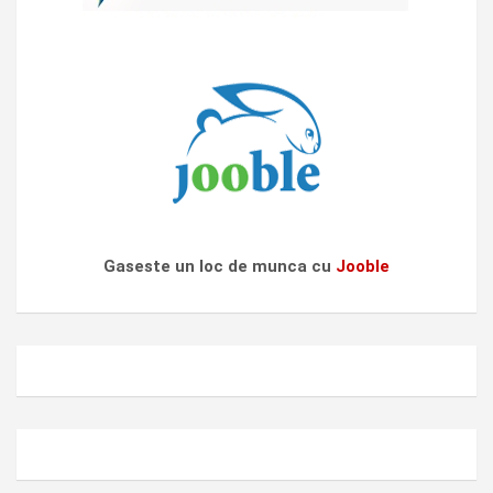
Gaseste un loc de munca cu
Jooble