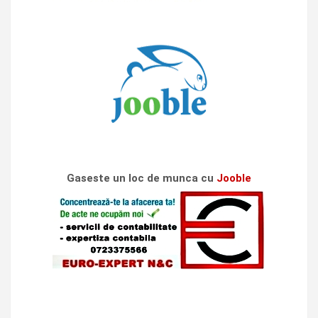
Gaseste un loc de munca cu
Jooble