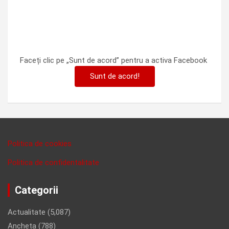
Faceți clic pe „Sunt de acord” pentru a activa Facebook
Sunt de acord!
Politica de cookies
Politica de confidentalitate
Categorii
Actualitate
(5,087)
Ancheta
(788)