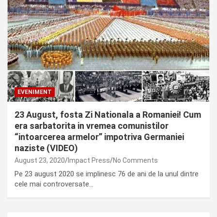
EVENIMENT
23 August, fosta Zi Nationala a Romaniei! Cum
era sarbatorita in vremea comunistilor
“intoarcerea armelor” impotriva Germaniei
naziste (VIDEO)
August 23, 2020
Impact Press
No Comments
Pe 23 august 2020 se implinesc 76 de ani de la unul dintre
cele mai controversate…