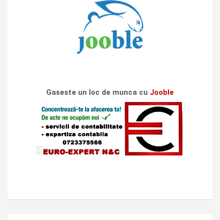
Gaseste un loc de munca cu
Jooble