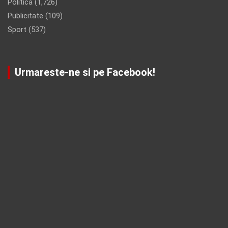
Politica
(1,726)
Publicitate
(109)
Sport
(537)
Urmareste-ne si pe Facebook!