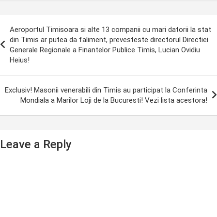
ost
Aeroportul Timisoara si alte 13 companii cu mari datorii la stat
avigation
din Timis ar putea da faliment, prevesteste directorul Directiei
Generale Regionale a Finantelor Publice Timis, Lucian Ovidiu
Heius!
Exclusiv! Masonii venerabili din Timis au participat la Conferinta
Mondiala a Marilor Loji de la Bucuresti! Vezi lista acestora!
Leave a Reply