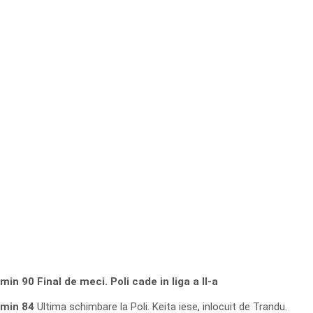
min 90 Final de meci.
Poli cade in liga a II-a
min 84
Ultima schimbare la Poli. Keita iese, inlocuit de Trandu.