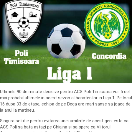
Ultimele 90 de minute decisive pentru ACS Poli Timisoara vor fi cel
mai probabil ultimele in acest sezon al banatenilor in Liga 1. Pe locul
16 dupa 33 de etape, echipa de pe Bega are mari sanse sa joace de
la anul la matineu.
Singura solutie pentru evitarea unei umilinte de acest gen, este ca
ACS Poli sa bata astazi pe Chiajna si sa spere ca Viitorul