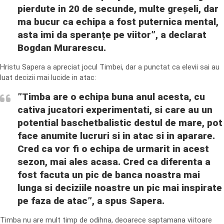
pierdute in 20 de secunde, multe greșeli, dar
ma bucur ca echipa a fost puternica mental,
asta imi da speranțe pe viitor”, a declarat
Bogdan Murarescu.
Hristu Sapera a apreciat jocul Timbei, dar a punctat ca elevii sai au
luat decizii mai lucide in atac:
”Timba are o echipa buna anul acesta, cu
cativa jucatori experimentati, si care au un
potential baschetbalistic destul de mare, pot
face anumite lucruri si in atac si in aparare.
Cred ca vor fi o echipa de urmarit in acest
sezon, mai ales acasa. Cred ca diferenta a
fost facuta un pic de banca noastra mai
lunga si deciziile noastre un pic mai inspirate
pe faza de atac”, a spus Sapera.
Timba nu are mult timp de odihna, deoarece saptamana viitoare