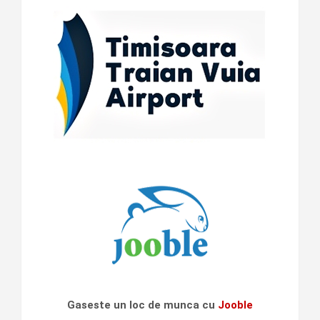
Gaseste un loc de munca cu
Jooble