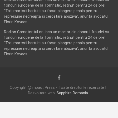
fonduri europene de la Tomnatic, retinut pentru 24 de ore!
“Toti martorii hartuiti au facut plangere penala pentru
represiune nedreapta si cercetare abuziva”, anunta avocatul
Florin Kovacs
Rodion Camatoritul
on
Inca un martor din dosarul fraudei cu
fonduri europene de la Tomnatic, retinut pentru 24 de ore!
“Toti martorii hartuiti au facut plangere penala pentru
represiune nedreapta si cercetare abuziva”, anunta avocatul
Florin Kovacs
Copyright @Impact Press - Toate drepturile rezervate |
Dezvoltare web:
Sapphire România