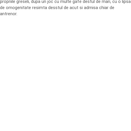
propriile greseli, dupa un joc cu multe gafe destul de mari, cu o lipsa
de omogenitate resimta desstul de acut si admisa chiar de
antrenor.