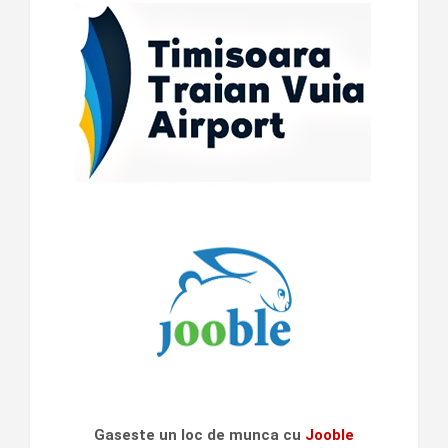
Gaseste un loc de munca cu
Jooble