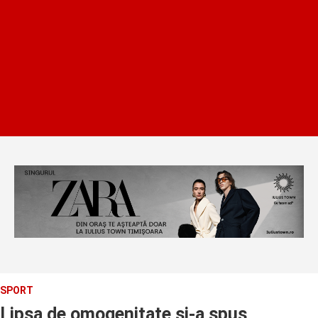
SPORT
Lipsa de omogenitate si-a spus