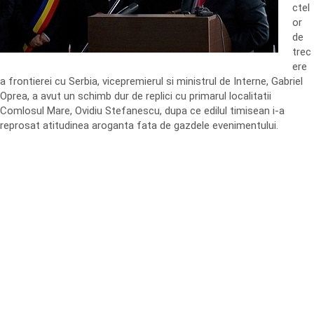
ctel
or
de
trec
ere
a frontierei cu Serbia, vicepremierul si ministrul de Interne, Gabriel
Oprea, a avut un schimb dur de replici cu primarul localitatii
Comlosul Mare, Ovidiu Stefanescu, dupa ce edilul timisean i-a
reprosat atitudinea aroganta fata de gazdele evenimentului.