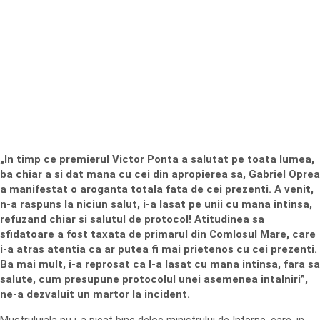
„In timp ce premierul Victor Ponta a salutat pe toata lumea,
ba chiar a si dat mana cu cei din apropierea sa, Gabriel Oprea
a manifestat o aroganta totala fata de cei prezenti. A venit,
n-a raspuns la niciun salut, i-a lasat pe unii cu mana intinsa,
refuzand chiar si salutul de protocol! Atitudinea sa
sfidatoare a fost taxata de primarul din Comlosul Mare, care
i-a atras atentia ca ar putea fi mai prietenos cu cei prezenti.
Ba mai mult, i-a reprosat ca l-a lasat cu mana intinsa, fara sa
salute, cum presupune protocolul unei asemenea intalniri”,
ne-a dezvaluit un martor la incident.