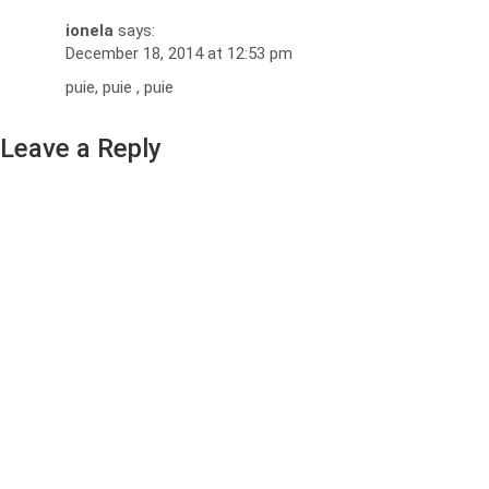
ionela
says:
December 18, 2014 at 12:53 pm
puie, puie , puie
Leave a Reply