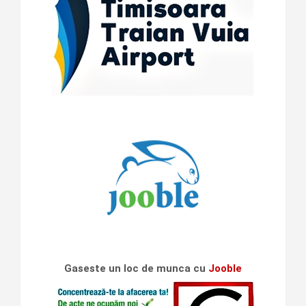
Gaseste un loc de munca cu
Jooble