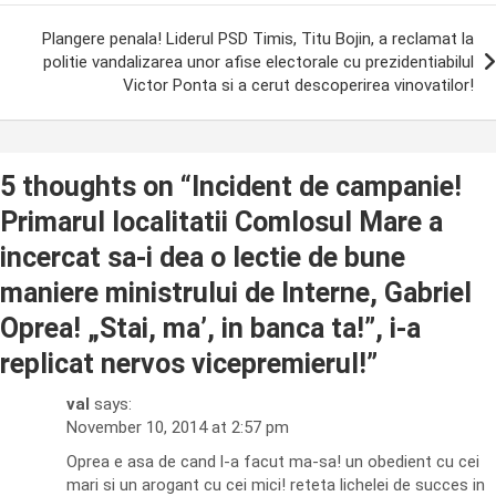
Plangere penala! Liderul PSD Timis, Titu Bojin, a reclamat la
politie vandalizarea unor afise electorale cu prezidentiabilul
Victor Ponta si a cerut descoperirea vinovatilor!
5 thoughts on “
Incident de campanie!
Primarul localitatii Comlosul Mare a
incercat sa-i dea o lectie de bune
maniere ministrului de Interne, Gabriel
Oprea! „Stai, ma’, in banca ta!”, i-a
replicat nervos vicepremierul!
”
val
says:
November 10, 2014 at 2:57 pm
Oprea e asa de cand l-a facut ma-sa! un obedient cu cei
mari si un arogant cu cei mici! reteta lichelei de succes in