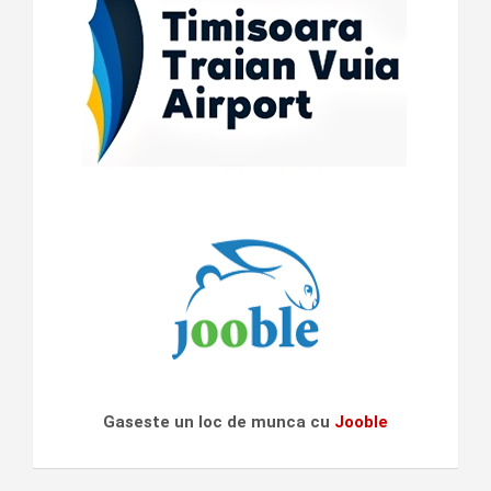
Gaseste un loc de munca cu
Jooble