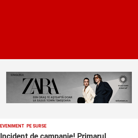
EVENIMENT
PE SURSE
Incident de campanie! Primarul