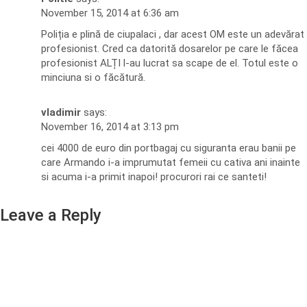
November 15, 2014 at 6:36 am
Poliția e plină de ciupalaci , dar acest OM este un adevărat
profesionist. Cred ca datorită dosarelor pe care le făcea
profesionist ALȚI l-au lucrat sa scape de el. Totul este o
minciuna si o făcătură.
vladimir
says:
November 16, 2014 at 3:13 pm
cei 4000 de euro din portbagaj cu siguranta erau banii pe
care Armando i-a imprumutat femeii cu cativa ani inainte
si acuma i-a primit inapoi! procurori rai ce santeti!
Leave a Reply