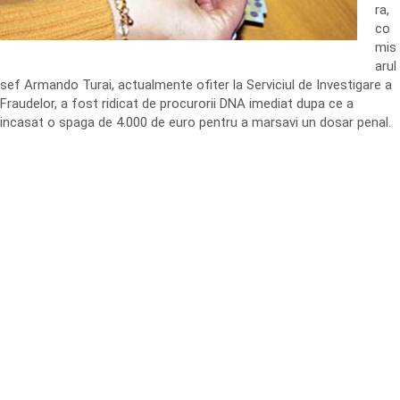
ra,
co
mis
arul
sef Armando Turai, actualmente ofiter la Serviciul de Investigare a
Fraudelor, a fost ridicat de procurorii DNA imediat dupa ce a
incasat o spaga de 4.000 de euro pentru a marsavi un dosar penal.