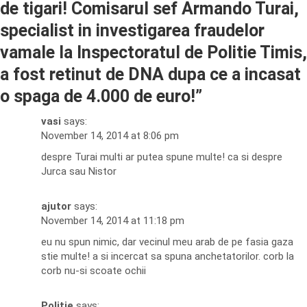
de tigari! Comisarul sef Armando Turai,
specialist in investigarea fraudelor
vamale la Inspectoratul de Politie Timis,
a fost retinut de DNA dupa ce a incasat
o spaga de 4.000 de euro!
”
vasi
says:
November 14, 2014 at 8:06 pm
despre Turai multi ar putea spune multe! ca si despre
Jurca sau Nistor
ajutor
says:
November 14, 2014 at 11:18 pm
eu nu spun nimic, dar vecinul meu arab de pe fasia gaza
stie multe! a si incercat sa spuna anchetatorilor. corb la
corb nu-si scoate ochii
Politie
says: