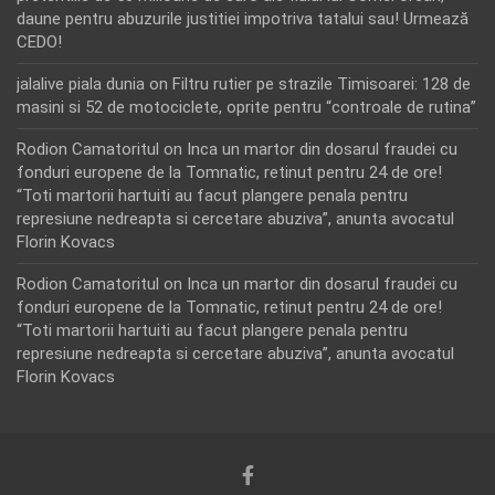
daune pentru abuzurile justitiei impotriva tatalui sau! Urmează
CEDO!
jalalive piala dunia
on
Filtru rutier pe strazile Timisoarei: 128 de
masini si 52 de motociclete, oprite pentru “controale de rutina”
Rodion Camatoritul
on
Inca un martor din dosarul fraudei cu
fonduri europene de la Tomnatic, retinut pentru 24 de ore!
“Toti martorii hartuiti au facut plangere penala pentru
represiune nedreapta si cercetare abuziva”, anunta avocatul
Florin Kovacs
Rodion Camatoritul
on
Inca un martor din dosarul fraudei cu
fonduri europene de la Tomnatic, retinut pentru 24 de ore!
“Toti martorii hartuiti au facut plangere penala pentru
represiune nedreapta si cercetare abuziva”, anunta avocatul
Florin Kovacs