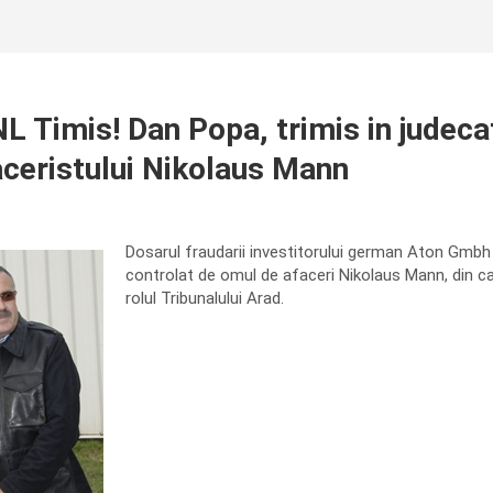
imis! Dan Popa, trimis in judecata
faceristului Nikolaus Mann
Dosarul fraudarii investitorului german Aton Gmbh 
controlat de omul de afaceri Nikolaus Mann, din car
rolul Tribunalului Arad.