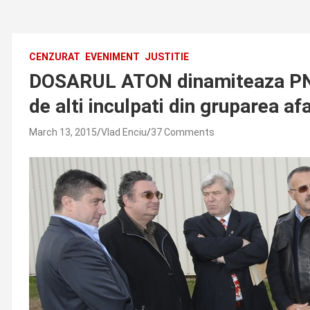
CENZURAT
EVENIMENT
JUSTITIE
DOSARUL ATON dinamiteaza PNL T
de alti inculpati din gruparea a
March 13, 2015
Vlad Enciu
37 Comments