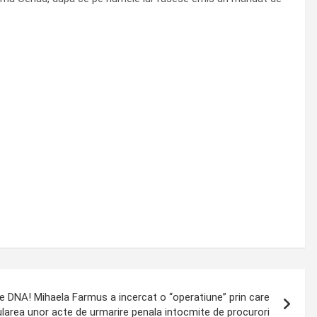
de DNA! Mihaela Farmus a incercat o “operatiune” prin care
larea unor acte de urmarire penala intocmite de procurori