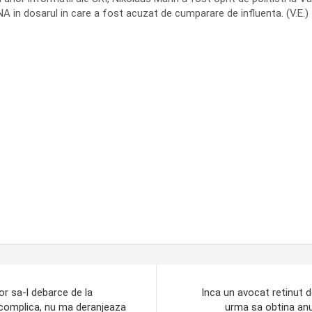
A in dosarul in care a fost acuzat de cumparare de influenta. (V.E.)
or sa-l debarce de la
Inca un avocat retinut 
 complica, nu ma deranjeaza
urma sa obtina anu