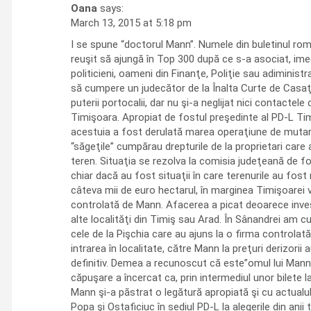
Oana
says:
March 13, 2015 at 5:18 pm
I se spune “doctorul Mann”. Numele din buletinul rom
reuşit să ajungă în Top 300 după ce s-a asociat, ime
politicieni, oameni din Finanţe, Poliţie sau adiministr
să cumpere un judecător de la Înalta Curte de Casaţie
puterii portocalii, dar nu şi-a neglijat nici contact
Timişoara. Apropiat de fostul preşedinte al PD-L Timi
acestuia a fost derulată marea operaţiune de mutare a
“săgeţile” cumpărau drepturile de la proprietari care
teren. Situaţia se rezolva la comisia judeţeană de fo
chiar dacă au fost situaţii în care terenurile au fos
câteva mii de euro hectarul, în marginea Timişoarei 
controlată de Mann. Afacerea a picat deoarece invest
alte localităţi din Timiş sau Arad. În Sânandrei am 
cele de la Pişchia care au ajuns la o firma controlată
intrarea în localitate, către Mann la preţuri derizor
definitiv. Demea a recunoscut că este”omul lui Mann,
căpuşare a încercat ca, prin intermediul unor bilete 
Mann şi-a păstrat o legătură apropiată şi cu actualul
Popa şi Ostaficiuc în sediul PD-L la alegerile din ani