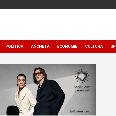
POLITICA
ANCHETA
ECONOMIE
CULTURA
SP