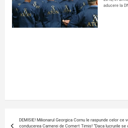
aducere la DN
Post
DEMISIE! Milionarul Georgica Cornu le raspunde celor ce v
navigation
conducerea Camerei de Comert Timis! “Daca lucrurile se