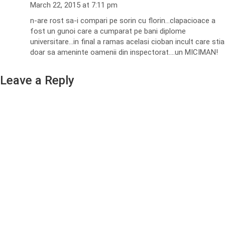
March 22, 2015 at 7:11 pm
n-are rost sa-i compari pe sorin cu florin…clapacioace a
fost un gunoi care a cumparat pe bani diplome
universitare…in final a ramas acelasi cioban incult care stia
doar sa ameninte oamenii din inspectorat….un MICIMAN!
Leave a Reply