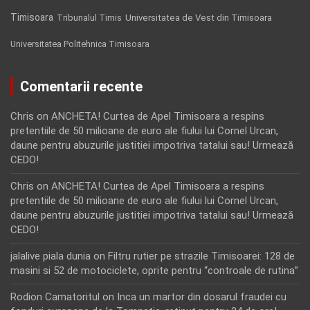
Timisoara
Tribunalul Timis
Universitatea de Vest din Timisoara
Universitatea Politehnica Timisoara
Comentarii recente
Chris
on
ANCHETA! Curtea de Apel Timisoara a respins
pretentiile de 50 milioane de euro ale fiului lui Cornel Urcan,
daune pentru abuzurile justitiei impotriva tatalui sau! Urmează
CEDO!
Chris
on
ANCHETA! Curtea de Apel Timisoara a respins
pretentiile de 50 milioane de euro ale fiului lui Cornel Urcan,
daune pentru abuzurile justitiei impotriva tatalui sau! Urmează
CEDO!
jalalive piala dunia
on
Filtru rutier pe strazile Timisoarei: 128 de
masini si 52 de motociclete, oprite pentru “controale de rutina”
Rodion Camatoritul
on
Inca un martor din dosarul fraudei cu