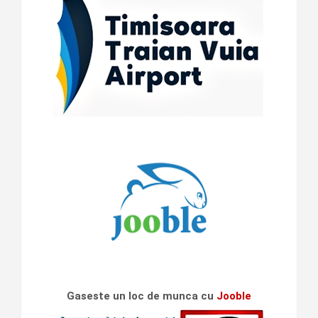
Gaseste un loc de munca cu
Jooble