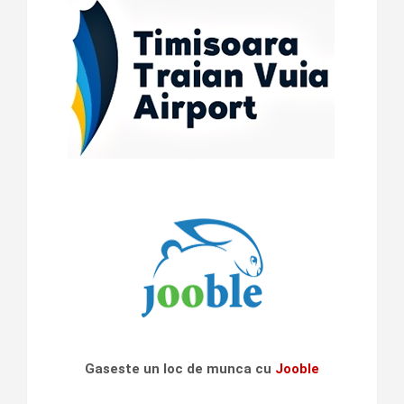
Gaseste un loc de munca cu
Jooble