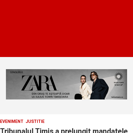
EVENIMENT
JUSTITIE
Tribunalul Timis a prelungit mandatele