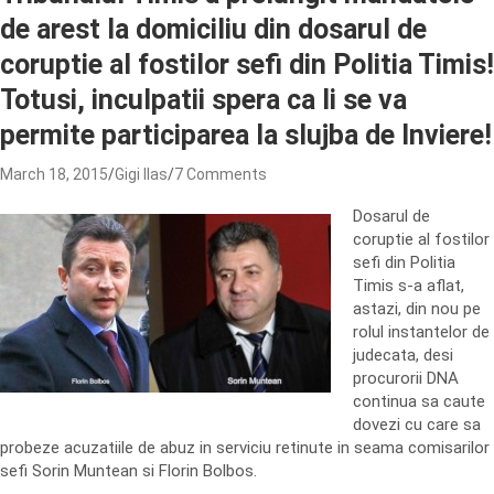
de arest la domiciliu din dosarul de
coruptie al fostilor sefi din Politia Timis!
Totusi, inculpatii spera ca li se va
permite participarea la slujba de Inviere!
March 18, 2015
Gigi Ilas
7 Comments
Dosarul de
coruptie al fostilor
sefi din Politia
Timis s-a aflat,
astazi, din nou pe
rolul instantelor de
judecata, desi
procurorii DNA
continua sa caute
dovezi cu care sa
probeze acuzatiile de abuz in serviciu retinute in seama comisarilor
sefi Sorin Muntean si Florin Bolbos.