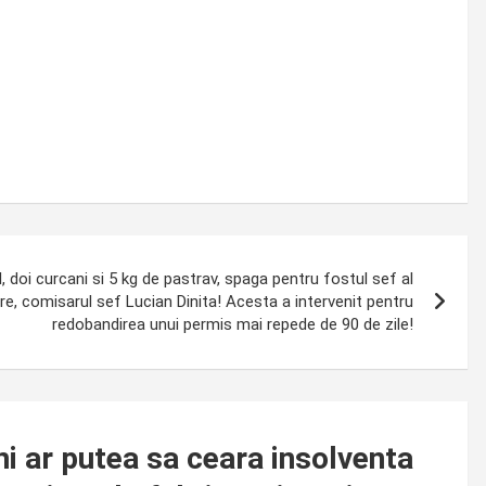
doi curcani si 5 kg de pastrav, spaga pentru fostul sef al
iere, comisarul sef Lucian Dinita! Acesta a intervenit pentru
redobandirea unui permis mai repede de 90 de zile!
 ar putea sa ceara insolventa