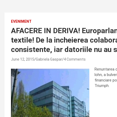
EVENIMENT
AFACERE IN DERIVA! Europarlamen
textile! De la incheierea colabora
consistente, iar datoriile nu au 
June 12, 2015
Gabriela Gaspar
4 Comments
Renuntarea c
lohn, a bulve
financiare po
Triumph.