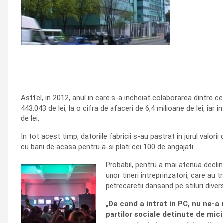
Astfel, in 2012, anul in care s-a incheiat colaborarea dintre cel
443.043 de lei, la o cifra de afaceri de 6,4 milioane de lei, iar 
de lei.
In tot acest timp, datoriile fabricii s-au pastrat in jurul valori
cu bani de acasa pentru a-si plati cei 100 de angajati.
Probabil, pentru a mai atenua declin
unor tineri intreprinzatori, care au 
petrecaretii dansand pe stiluri divers
„De cand a intrat in PC, nu ne-a 
partilor sociale detinute de mici