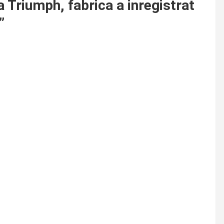
la Triumph, fabrica a inregistrat
”