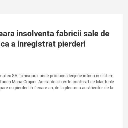
ra insolventa fabricii sale de
ica a inregistrat pierderi
atex SA Timisoara, unde producea lenjerie intima in sistem
afaceri Maria Grapini. Acest declin este conturat de bilanturile
re cu pierderi in fiecare an, de la plecarea austriecilor de la