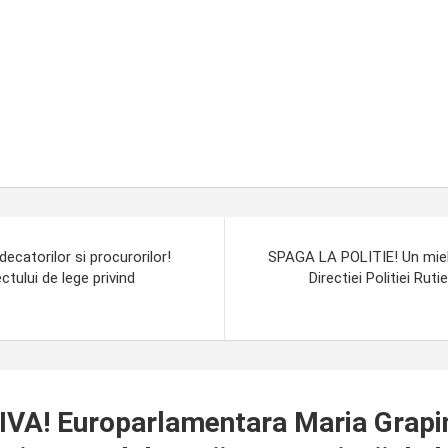
ecatorilor si procurorilor!
SPAGA LA POLITIE! Un miel, 
ctului de lege privind
Directiei Politiei Rut
A! Europarlamentara Maria Grapini