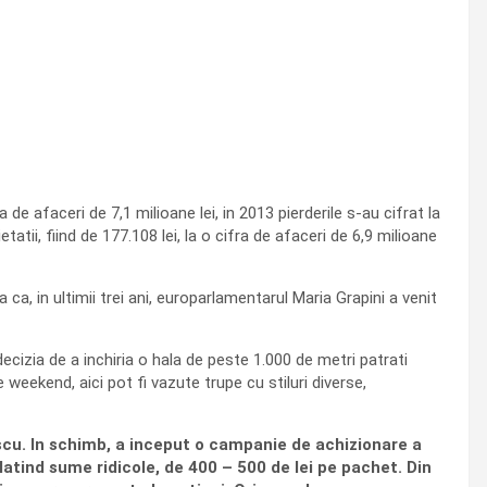
 de afaceri de 7,1 milioane lei, in 2013 pierderile s-au cifrat la
etatii, fiind de 177.108 lei, la o cifra de afaceri de 6,9 milioane
a ca, in ultimii trei ani, europarlamentarul Maria Grapini a venit
ecizia de a inchiria o hala de peste 1.000 de metri patrati
 weekend, aici pot fi vazute trupe cu stiluri diverse,
lescu. In schimb, a inceput o campanie de achizionare a
latind sume ridicole, de 400 – 500 de lei pe pachet. Din