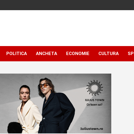
POLITICA
ANCHETA
ECONOMIE
CULTURA
SP