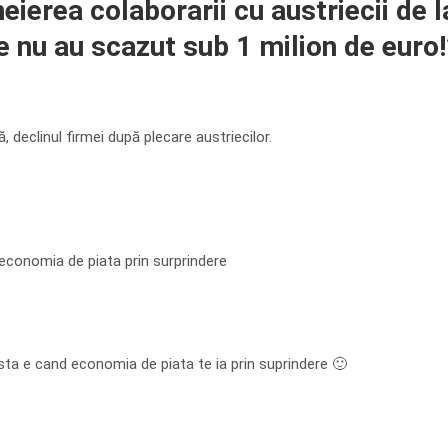
cheierea colaborarii cu austriecii de 
le nu au scazut sub 1 milion de euro!
 declinul firmei după plecare austriecilor.
economia de piata prin surprindere
a e cand economia de piata te ia prin suprindere 🙂