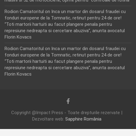
Rodion Camatoritul
on
Inca un martor din dosarul fraudei cu
fonduri europene de la Tomnatic, retinut pentru 24 de ore!
“Toti martorii hartuiti au facut plangere penala pentru
represiune nedreapta si cercetare abuziva”, anunta avocatul
Florin Kovacs
Rodion Camatoritul
on
Inca un martor din dosarul fraudei cu
fonduri europene de la Tomnatic, retinut pentru 24 de ore!
“Toti martorii hartuiti au facut plangere penala pentru
represiune nedreapta si cercetare abuziva”, anunta avocatul
Florin Kovacs
Copyright @Impact Press - Toate drepturile rezervate |
Dezvoltare web:
Sapphire România