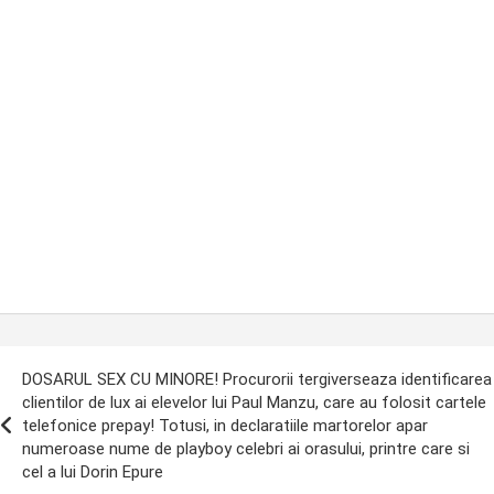
ost
DOSARUL SEX CU MINORE! Procurorii tergiverseaza identificarea
avigation
clientilor de lux ai elevelor lui Paul Manzu, care au folosit cartele
telefonice prepay! Totusi, in declaratiile martorelor apar
numeroase nume de playboy celebri ai orasului, printre care si
cel a lui Dorin Epure