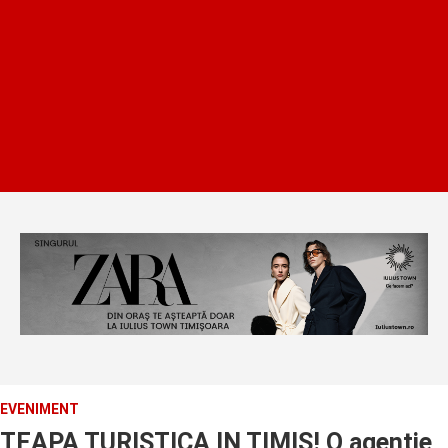
EVENIMENT
TEAPA TURISTICA IN TIMIS! O agentie