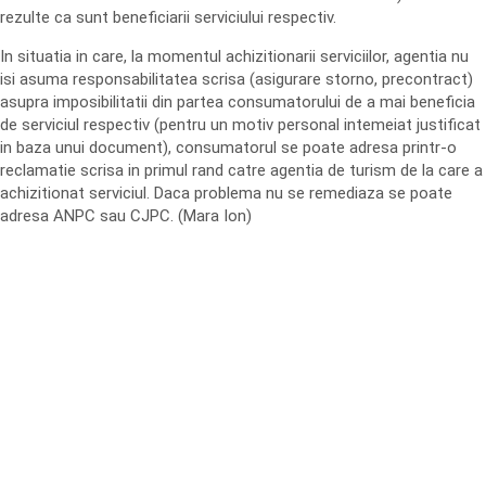
rezulte ca sunt beneficiarii serviciului respectiv.
In situatia in care, la momentul achizitionarii serviciilor, agentia nu
isi asuma responsabilitatea scrisa (asigurare storno, precontract)
asupra imposibilitatii din partea consumatorului de a mai beneficia
de serviciul respectiv (pentru un motiv personal intemeiat justificat
in baza unui document), consumatorul se poate adresa printr-o
reclamatie scrisa in primul rand catre agentia de turism de la care a
achizitionat serviciul. Daca problema nu se remediaza se poate
adresa ANPC sau CJPC. (Mara Ion)