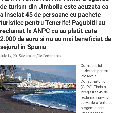
de turism din Jimbolia este acuzata ca
a inselat 45 de persoane cu pachete
turistice pentru Tenerife! Pagubitii au
reclamat la ANPC ca au platit cate
2.000 de euro si nu au mai beneficiat de
sejurul in Spania
July 14, 2015
Mara Ion
No Comments
Comisariatul
Judetean pentru
Protectia
Consumatorilor
(CJPC) Timis a
inregistrat 45 de
reclamatii privind
serviciile oferite de
o agentie care