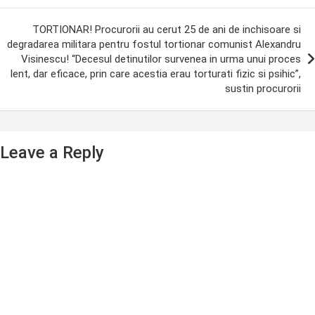
TORTIONAR! Procurorii au cerut 25 de ani de inchisoare si
degradarea militara pentru fostul tortionar comunist Alexandru
Visinescu! “Decesul detinutilor survenea in urma unui proces
lent, dar eficace, prin care acestia erau torturati fizic si psihic”,
sustin procurorii
Leave a Reply