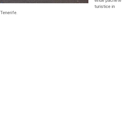
vinde pachete
turistice in
Tenerife.