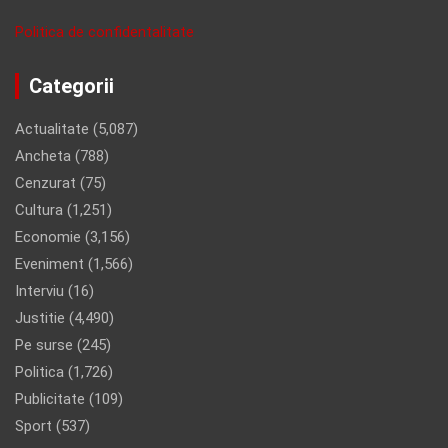
Politica de confidentalitate
Categorii
Actualitate
(5,087)
Ancheta
(788)
Cenzurat
(75)
Cultura
(1,251)
Economie
(3,156)
Eveniment
(1,566)
Interviu
(16)
Justitie
(4,490)
Pe surse
(245)
Politica
(1,726)
Publicitate
(109)
Sport
(537)