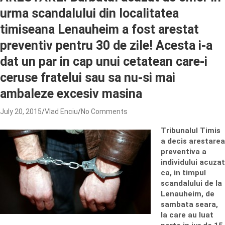
urma scandalului din localitatea
timiseana Lenauheim a fost arestat
preventiv pentru 30 de zile! Acesta i-a
dat un par in cap unui cetatean care-i
ceruse fratelui sau sa nu-si mai
ambaleze excesiv masina
July 20, 2015
Vlad Enciu
No Comments
Tribunalul Timis
a decis arestarea
preventiva a
individului acuzat
ca, in timpul
scandalului de la
Lenauheim, de
sambata seara,
la care au luat