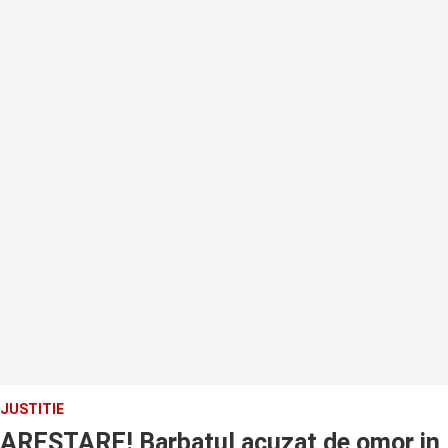
JUSTITIE
ARESTARE! Barbatul acuzat de omor in