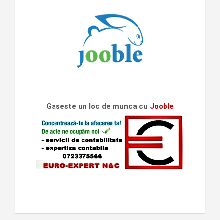
Gaseste un loc de munca cu
Jooble