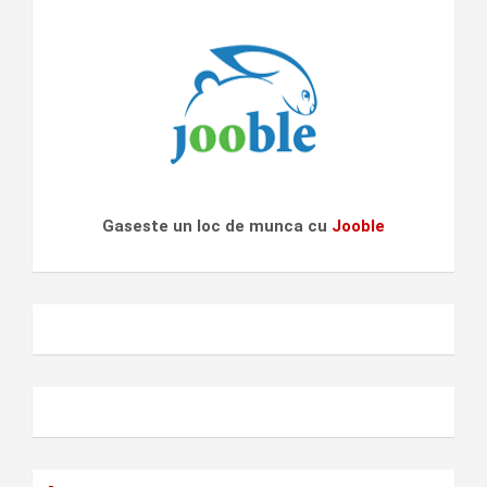
Gaseste un loc de munca cu
Jooble