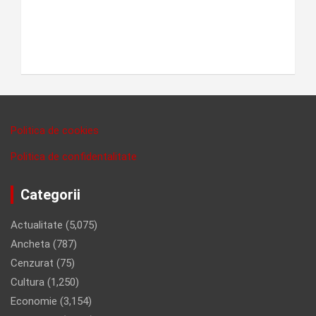
Politica de cookies
Politica de confidentalitate
Categorii
Actualitate
(5,075)
Ancheta
(787)
Cenzurat
(75)
Cultura
(1,250)
Economie
(3,154)