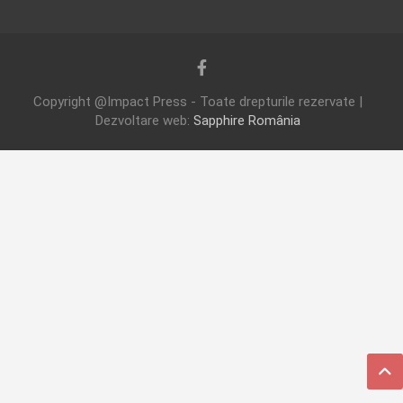
Copyright @Impact Press - Toate drepturile rezervate |
Dezvoltare web:
Sapphire România