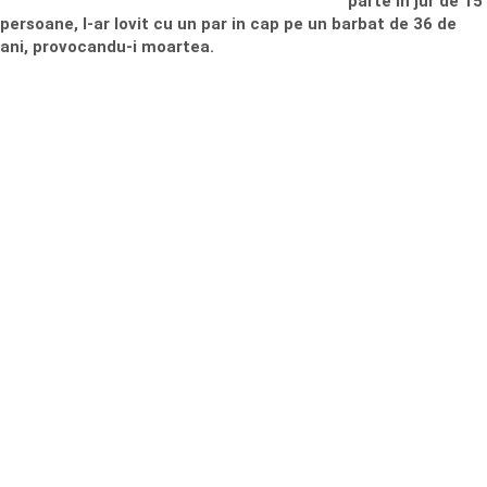
parte in jur de 15
persoane, l-ar lovit cu un par in cap pe un barbat de 36 de
ani, provocandu-i moartea.