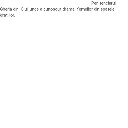
Penitenciarul
Gherla din Cluj, unde a cunoscut drama femeilor din spatele
gratiilor.