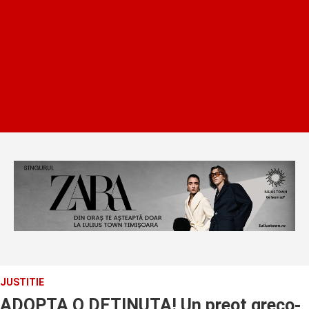
JUSTITIE
ADOPTA O DETINUTA! Un preot greco-