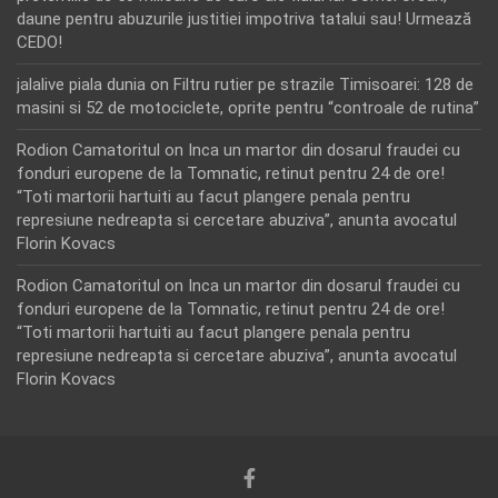
daune pentru abuzurile justitiei impotriva tatalui sau! Urmează
CEDO!
jalalive piala dunia
on
Filtru rutier pe strazile Timisoarei: 128 de
masini si 52 de motociclete, oprite pentru “controale de rutina”
Rodion Camatoritul
on
Inca un martor din dosarul fraudei cu
fonduri europene de la Tomnatic, retinut pentru 24 de ore!
“Toti martorii hartuiti au facut plangere penala pentru
represiune nedreapta si cercetare abuziva”, anunta avocatul
Florin Kovacs
Rodion Camatoritul
on
Inca un martor din dosarul fraudei cu
fonduri europene de la Tomnatic, retinut pentru 24 de ore!
“Toti martorii hartuiti au facut plangere penala pentru
represiune nedreapta si cercetare abuziva”, anunta avocatul
Florin Kovacs