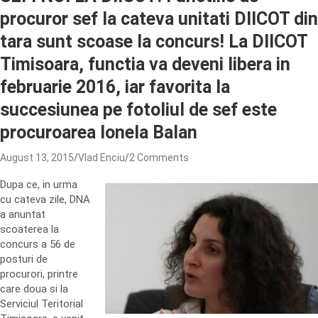
procuror sef la cateva unitati DIICOT din
tara sunt scoase la concurs! La DIICOT
Timisoara, functia va deveni libera in
februarie 2016, iar favorita la
succesiunea pe fotoliul de sef este
procuroarea Ionela Balan
August 13, 2015
Vlad Enciu
2 Comments
Dupa ce, in urma
cu cateva zile, DNA
a anuntat
scoaterea la
concurs a 56 de
posturi de
procurori, printre
care doua si la
Serviciul Teritorial