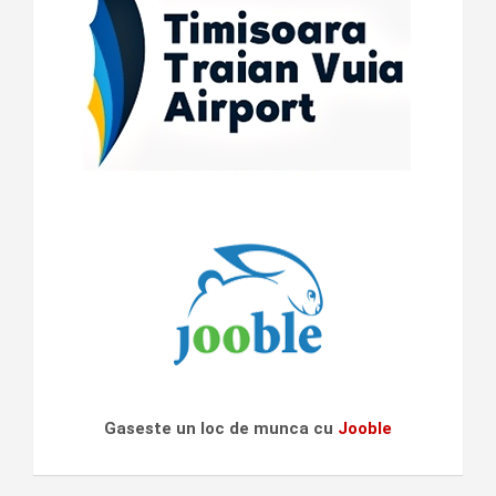
Gaseste un loc de munca cu
Jooble