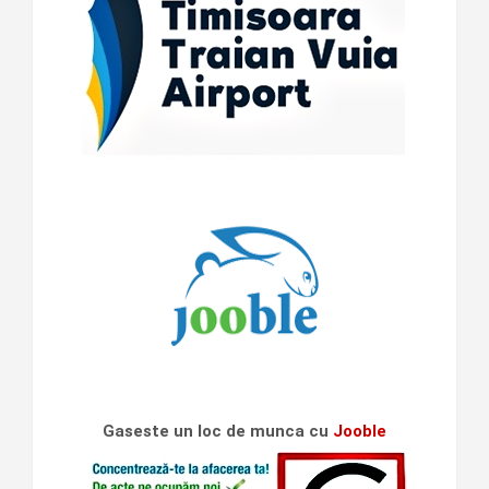
Gaseste un loc de munca cu
Jooble