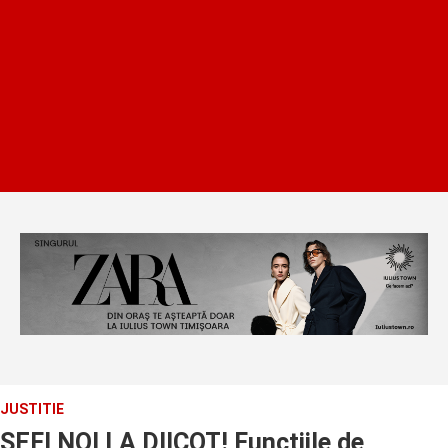
JUSTITIE
SEFI NOI LA DIICOT! Functiile de