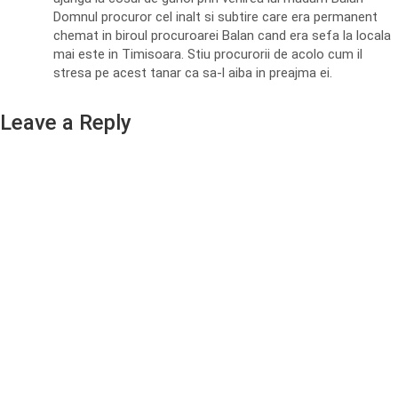
Domnul procuror cel inalt si subtire care era permanent
chemat in biroul procuroarei Balan cand era sefa la locala
mai este in Timisoara. Stiu procurorii de acolo cum il
stresa pe acest tanar ca sa-l aiba in preajma ei.
Leave a Reply