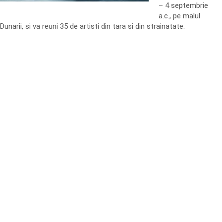
– 4 septembrie
a.c., pe malul
Dunarii, si va reuni 35 de artisti din tara si din strainatate.