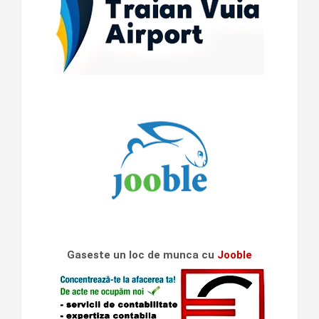
Gaseste un loc de munca cu
Jooble