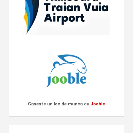
Gaseste un loc de munca cu
Jooble