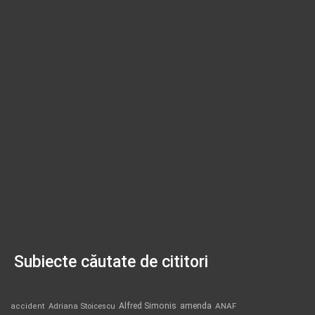
Subiecte căutate de cititori
Alfred Simonis
amenda
ANAF
accident
Adriana Stoicescu