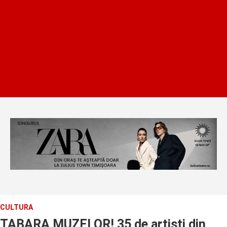
CULTURA
TABARA MUZELOR! 35 de artisti din