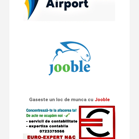
Gaseste un loc de munca cu
Jooble