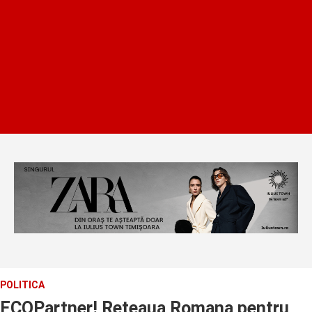
POLITICA
ECOPartner! Reteaua Romana pentru