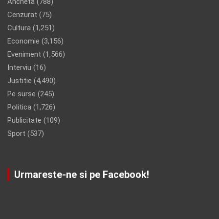
Ancheta
(788)
Cenzurat
(75)
Cultura
(1,251)
Economie
(3,156)
Eveniment
(1,566)
Interviu
(16)
Justitie
(4,490)
Pe surse
(245)
Politica
(1,726)
Publicitate
(109)
Sport
(537)
Urmareste-ne si pe Facebook!