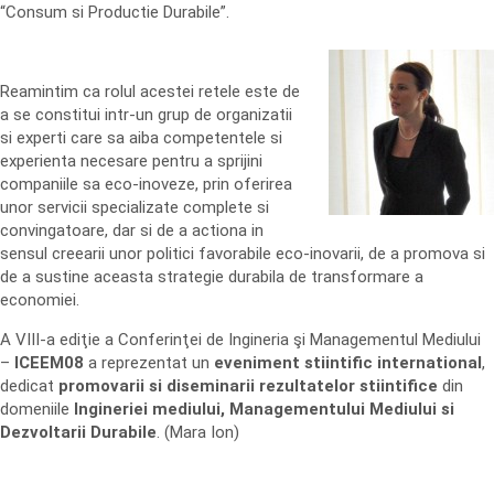
“Consum si Productie Durabile”.
Reamintim ca rolul acestei retele este de
a se constitui intr-un grup de organizatii
si experti care sa aiba competentele si
experienta necesare pentru a sprijini
companiile sa eco-inoveze, prin oferirea
unor servicii specializate complete si
convingatoare, dar si de a actiona in
sensul creearii unor politici favorabile eco-inovarii, de a promova si
de a sustine aceasta strategie durabila de transformare a
economiei.
A VIII-a ediţie a Conferinţei de Ingineria şi Managementul Mediului
–
ICEEM08
a reprezentat un
eveniment stiintific international
,
dedicat
promovarii si diseminarii rezultatelor stiintifice
din
domeniile
Ingineriei mediului, Managementului Mediului si
Dezvoltarii Durabile
. (Mara Ion)