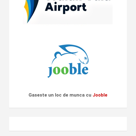
Gaseste un loc de munca cu
Jooble