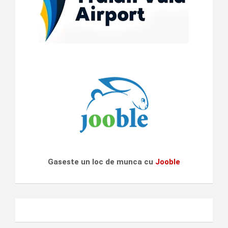
Gaseste un loc de munca cu
Jooble