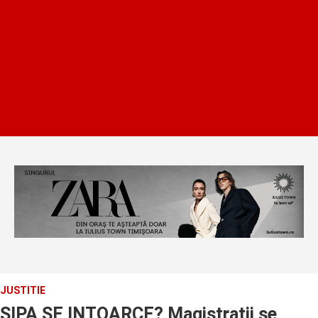
JUSTITIE
SIPA SE INTOARCE? Magistratii se