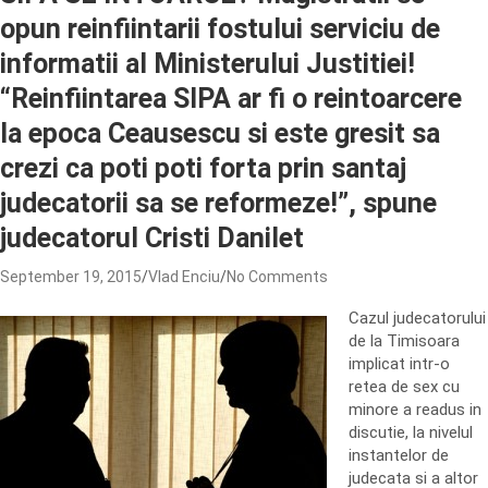
opun reinfiintarii fostului serviciu de
informatii al Ministerului Justitiei!
“Reinfiintarea SIPA ar fi o reintoarcere
la epoca Ceausescu si este gresit sa
crezi ca poti poti forta prin santaj
judecatorii sa se reformeze!”, spune
judecatorul Cristi Danilet
September 19, 2015
Vlad Enciu
No Comments
Cazul judecatorului
de la Timisoara
implicat intr-o
retea de sex cu
minore a readus in
discutie, la nivelul
instantelor de
judecata si a altor