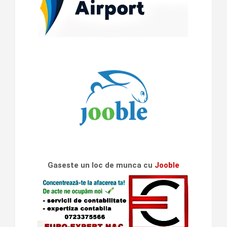
Gaseste un loc de munca cu
Jooble