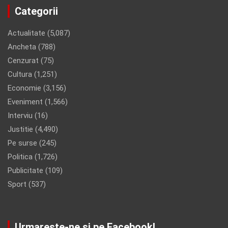
Categorii
Actualitate
(5,087)
Ancheta
(788)
Cenzurat
(75)
Cultura
(1,251)
Economie
(3,156)
Eveniment
(1,566)
Interviu
(16)
Justitie
(4,490)
Pe surse
(245)
Politica
(1,726)
Publicitate
(109)
Sport
(537)
Urmareste-ne si pe Facebook!