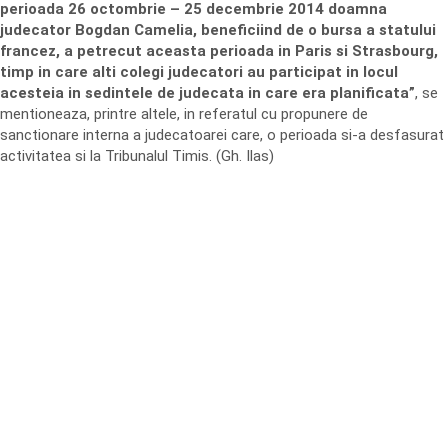
perioada 26 octombrie – 25 decembrie 2014 doamna
judecator Bogdan Camelia, beneficiind de o bursa a statului
francez, a petrecut aceasta perioada in Paris si Strasbourg,
timp in care alti colegi judecatori au participat in locul
acesteia in sedintele de judecata in care era planificata”
, se
mentioneaza, printre altele, in referatul cu propunere de
sanctionare interna a judecatoarei care, o perioada si-a desfasurat
activitatea si la Tribunalul Timis. (Gh. Ilas)