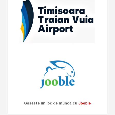
Gaseste un loc de munca cu
Jooble