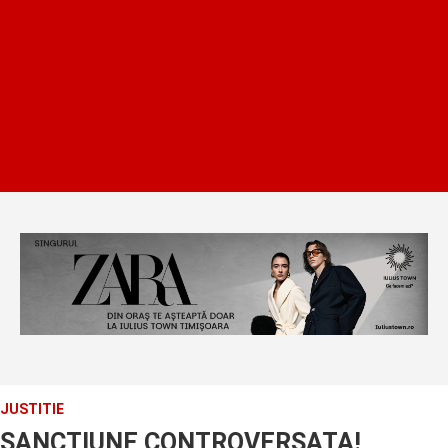
JUSTITIE
SANCTIUNE CONTROVERSATA!