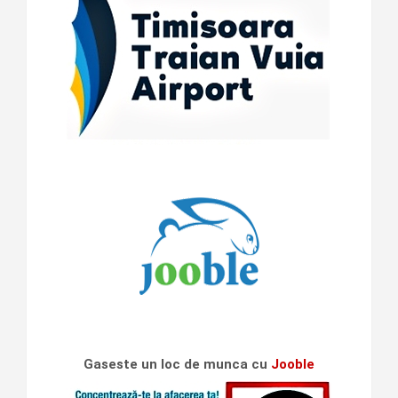
Gaseste un loc de munca cu
Jooble