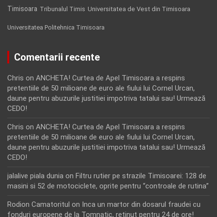
Timisoara
Tribunalul Timis
Universitatea de Vest din Timisoara
Universitatea Politehnica Timisoara
Comentarii recente
Chris
on
ANCHETA! Curtea de Apel Timisoara a respins
pretentiile de 50 milioane de euro ale fiului lui Cornel Urcan,
daune pentru abuzurile justitiei impotriva tatalui sau! Urmează
CEDO!
Chris
on
ANCHETA! Curtea de Apel Timisoara a respins
pretentiile de 50 milioane de euro ale fiului lui Cornel Urcan,
daune pentru abuzurile justitiei impotriva tatalui sau! Urmează
CEDO!
jalalive piala dunia
on
Filtru rutier pe strazile Timisoarei: 128 de
masini si 52 de motociclete, oprite pentru “controale de rutina”
Rodion Camatoritul
on
Inca un martor din dosarul fraudei cu
fonduri europene de la Tomnatic, retinut pentru 24 de ore!