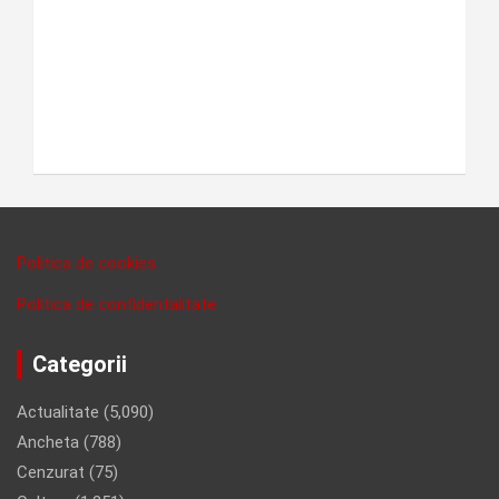
Politica de cookies
Politica de confidentalitate
Categorii
Actualitate
(5,090)
Ancheta
(788)
Cenzurat
(75)