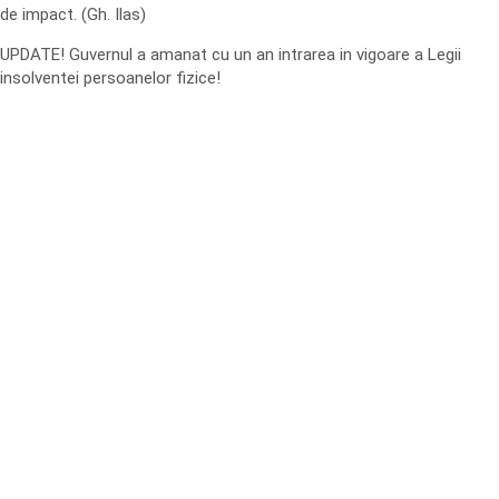
de impact. (Gh. Ilas)
UPDATE! Guvernul a amanat cu un an intrarea in vigoare a Legii
insolventei persoanelor fizice!