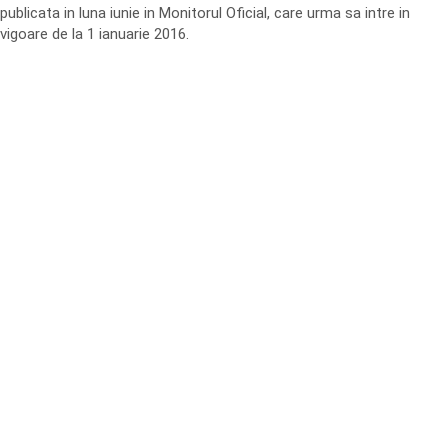
publicata in luna iunie in Monitorul Oficial, care urma sa intre in
vigoare de la 1 ianuarie 2016.