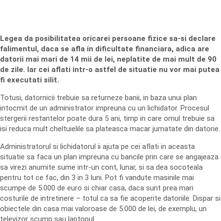
Legea da posibilitatea oricarei persoane fizice sa-si declare
falimentul, daca se afla in dificultate financiara, adica are
datorii mai mari de 14 mii de lei, neplatite de mai mult de 90
de zile. Iar cei aflati intr-o astfel de situatie nu vor mai putea
fi executati silit.
Totusi, datornicii trebuie sa returneze banii, in baza unui plan
intocmit de un administrator impreuna cu un lichidator. Procesul
stergerii restantelor poate dura 5 ani, timp in care omul trebuie sa
isi reduca mult cheltuielile sa plateasca macar jumatate din datorie.
Administratorul si lichidatorul ii ajuta pe cei aflati in aceasta
situatie sa faca un plan impreuna cu bancile prin care se angajeaza
sa virezi anumite sume intr-un cont, lunar, si sa dea socoteala
pentru tot ce fac, din 3 in 3 luni. Pot fi vandute masinile mai
scumpe de 5.000 de euro si chiar casa, daca sunt prea mari
costurile de intretinere – totul ca sa fie acoperite datoriile. Dispar si
obiectele din casa mai valoroase de 5.000 de lei, de exemplu, un
televizor scump sau laptopul.