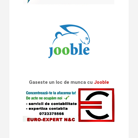
Gaseste un loc de munca cu
Jooble