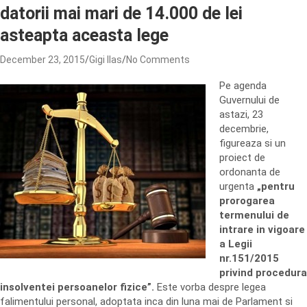
datorii mai mari de 14.000 de lei
asteapta aceasta lege
December 23, 2015
Gigi Ilas
No Comments
Pe agenda
Guvernului de
astazi, 23
decembrie,
figureaza si un
proiect de
ordonanta de
urgenta
„pentru
prorogarea
termenului de
intrare in vigoare
a Legii
nr.151/2015
privind procedura
insolventei persoanelor fizice”.
Este vorba despre legea
falimentului personal, adoptata inca din luna mai de Parlament si