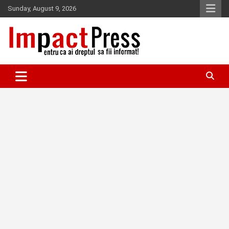
Skip
Sunday, August 9, 2026
to
content
Pentru ca ai dreptul sa fii informat!
IMPACTPRESS