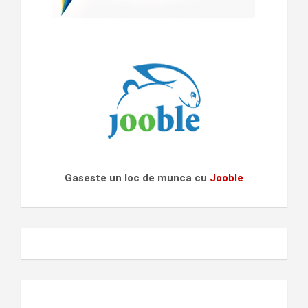
Gaseste un loc de munca cu
Jooble