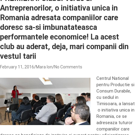
Antreprenorilor, o initiativa unica in
Romania adresata companiilor care
doresc sa-si imbunatateasca
performantele economice! La acest
club au aderat, deja, mari companii din
vestul tarii
February 11, 2016
Mara Ion
No Comments
Centrul National
pentru Productie si
Consum Durabile,
cu sediul in
Timisoara, a lansat
o initiativa unica in
Romania, ce se
adreseaza tuturor
companiilor care