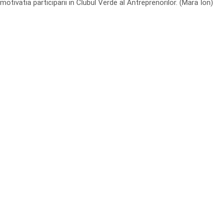
motivatia participarii in Clubul Verde al Antreprenorilor. (Mara Ion)