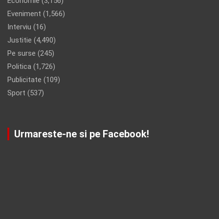
Economie
(3,156)
Eveniment
(1,566)
Interviu
(16)
Justitie
(4,490)
Pe surse
(245)
Politica
(1,726)
Publicitate
(109)
Sport
(537)
Urmareste-ne si pe Facebook!