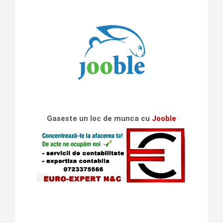
Gaseste un loc de munca cu
Jooble