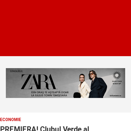
ECONOMIE
PREMIERA! Clubul Verde al