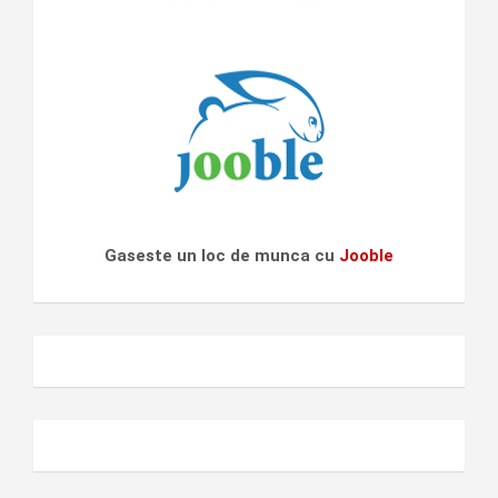
Gaseste un loc de munca cu
Jooble