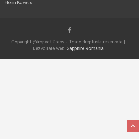
Florin Kovacs
Copyright @Impact Press - Toate drepturile rezervate |
Dezvoltare web:
Sapphire România