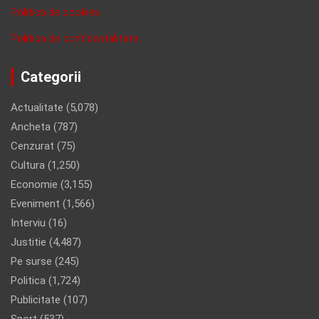
Politica de cookies
Politica de confidentalitate
Categorii
Actualitate
(5,078)
Ancheta
(787)
Cenzurat
(75)
Cultura
(1,250)
Economie
(3,155)
Eveniment
(1,566)
Interviu
(16)
Justitie
(4,487)
Pe surse
(245)
Politica
(1,724)
Publicitate
(107)
Sport
(537)