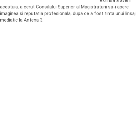
extinsa a averii
acestuia, a cerut Consiliului Superior al Magistraturii sa-i apere
imaginea si reputatia profesionala, dupa ce a fost tinta unui linsaj
mediatic la Antena 3.