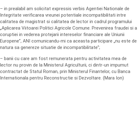
– in prealabil am solicitat expressis verbis Agentiei Nationale de
Integritate verificarea vreunei potentiale incompatibilitati intre
calitatea de magistrat si calitatea de lector in cadrul programului
„Aplicarea Viitoarei Politici Agricole Comune. Prevenirea fraudei si a
coruptiei in vederea protejarii intereselor financiare ale Uniunii
Europene”, ANI comunicandu-mi ca aceasta participare „nu este de
natura sa genereze situatie de incompatibilitate”;
– banii cu care am fost remunerata pentru activitatea mea de
lector nu provin de la Ministerul Agriculturii, ci dintr-un impumut
contractat de Statul Roman, prin Ministerul Finantelor, cu Banca
Internationala pentru Reconstructie si Dezvoltare. (Mara Ion)