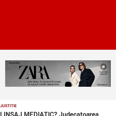
JUSTITIE
LINSAJ MEDIATIC? Judecatoarea