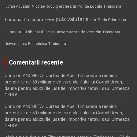
Politia Locala Timisoara
lucrari Aquatim
perchezitii
Nicolae Robu
puls valutar
Primaria Timisoara
Retim
Sorin Grindeanu
protest
Timisoara
Tribunalul Timis
Universitatea de Vest din Timisoara
Universitatea Politehnica Timisoara
Comentarii recente
Chris
on
ANCHETA! Curtea de Apel Timisoara a respins
pretentiile de 50 milioane de euro ale fiului lui Cornel Urcan,
daune pentru abuzurile justitiei impotriva tatalui sau! Urmează
CEDO!
Chris
on
ANCHETA! Curtea de Apel Timisoara a respins
pretentiile de 50 milioane de euro ale fiului lui Cornel Urcan,
daune pentru abuzurile justitiei impotriva tatalui sau! Urmează
CEDO!