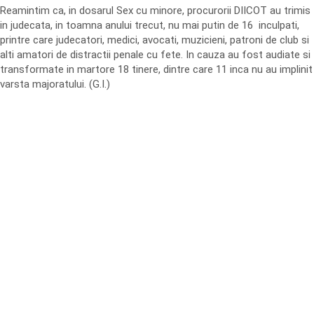
Reamintim ca, in dosarul Sex cu minore, procurorii DIICOT au trimis
in judecata, in toamna anului trecut, nu mai putin de 16 inculpati,
printre care judecatori, medici, avocati, muzicieni, patroni de club si
alti amatori de distractii penale cu fete. In cauza au fost audiate si
transformate in martore 18 tinere, dintre care 11 inca nu au implinit
varsta majoratului. (G.I.)