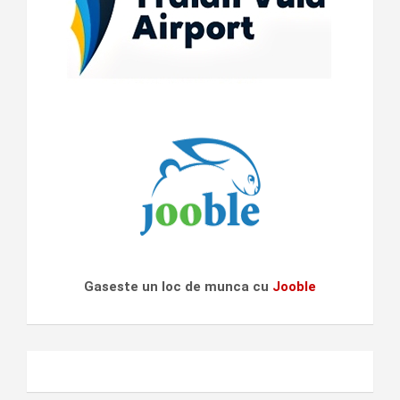
Gaseste un loc de munca cu
Jooble