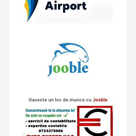
Gaseste un loc de munca cu
Jooble