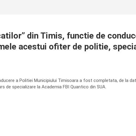
ilor” din Timis, functie de conducer
ele acestui ofiter de politie, spec
ducere a Politiei Municipiului Timisoara a fost completata, de la data 
urs de specializare la Academia FBI Quantico din SUA.