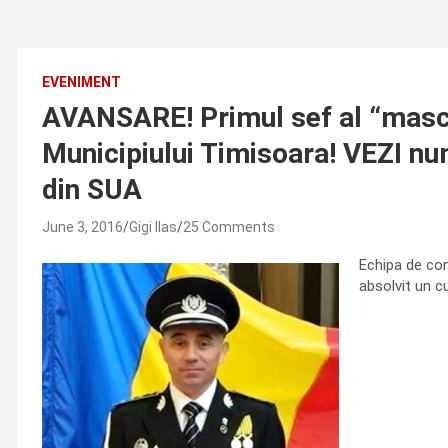
EVENIMENT
AVANSARE! Primul sef al “mascat
Municipiului Timisoara! VEZI num
din SUA
June 3, 2016
Gigi Ilas
25 Comments
Echipa de con
absolvit un c