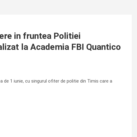
e in fruntea Politiei
ializat la Academia FBI Quantico
de 1 iunie, cu singurul ofiter de politie din Timis care a