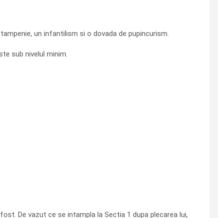
o tampenie, un infantilism si o dovada de pupincurism.
ste sub nivelul minim.
fost. De vazut ce se intampla la Sectia 1 dupa plecarea lui,