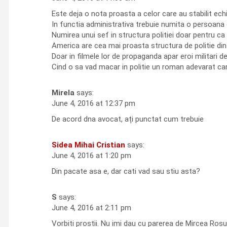
Este deja o nota proasta a celor care au stabilit ech
In functia administrativa trebuie numita o persoana c
Numirea unui sef in structura politiei doar pentru ca
America are cea mai proasta structura de politie din 
Doar in filmele lor de propaganda apar eroi militari d
Cind o sa vad macar in politie un roman adevarat ca
Mirela
says:
June 4, 2016 at 12:37 pm
De acord dna avocat, ați punctat cum trebuie
Sidea Mihai Cristian
says:
June 4, 2016 at 1:20 pm
Din pacate asa e, dar cati vad sau stiu asta?
S
says:
June 4, 2016 at 2:11 pm
Vorbiti prostii. Nu imi dau cu parerea de Mircea Rosu