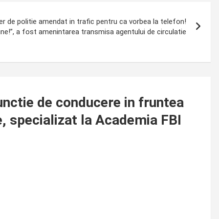
 de politie amendat in trafic pentru ca vorbea la telefon!
tine!”, a fost amenintarea transmisa agentului de circulatie
unctie de conducere in fruntea
e, specializat la Academia FBI