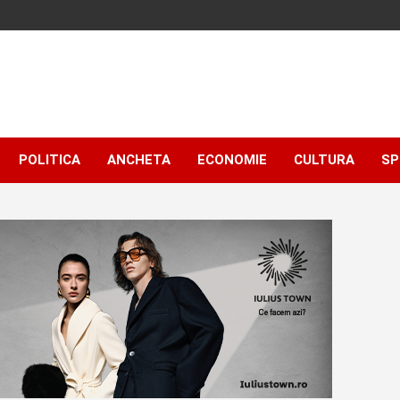
POLITICA
ANCHETA
ECONOMIE
CULTURA
SP