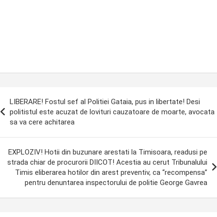
ost
LIBERARE! Fostul sef al Politiei Gataia, pus in libertate! Desi
avigation
politistul este acuzat de lovituri cauzatoare de moarte, avocata
sa va cere achitarea
EXPLOZIV! Hotii din buzunare arestati la Timisoara, readusi pe
strada chiar de procurorii DIICOT! Acestia au cerut Tribunalului
Timis eliberarea hotilor din arest preventiv, ca “recompensa”
pentru denuntarea inspectorului de politie George Gavrea