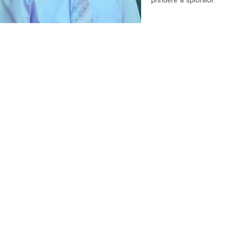
prindere a spionilor.