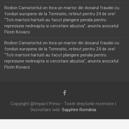
Rodion Camatoritul
on
Inca un martor din dosarul fraudei cu
fonduri europene de la Tomnatic, retinut pentru 24 de ore!
“Toti martorii hartuiti au facut plangere penala pentru
represiune nedreapta si cercetare abuziva”, anunta avocatul
Florin Kovacs
Rodion Camatoritul
on
Inca un martor din dosarul fraudei cu
fonduri europene de la Tomnatic, retinut pentru 24 de ore!
“Toti martorii hartuiti au facut plangere penala pentru
represiune nedreapta si cercetare abuziva”, anunta avocatul
Florin Kovacs
Copyright @Impact Press - Toate drepturile rezervate |
Dezvoltare web:
Sapphire România