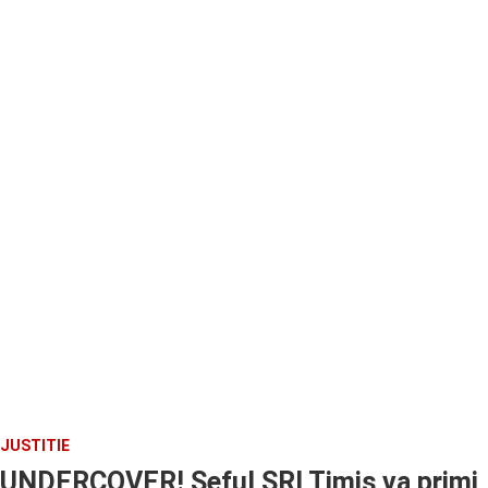
JUSTITIE
UNDERCOVER! Seful SRI Timis va primi