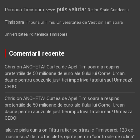
puls valutar
Primaria Timisoara
Retim
Sorin Grindeanu
protest
Timisoara
Tribunalul Timis
Universitatea de Vest din Timisoara
Universitatea Politehnica Timisoara
Comentarii recente
Chris
on
ANCHETA! Curtea de Apel Timisoara a respins
pretentiile de 50 milioane de euro ale fiului lui Cornel Urcan,
daune pentru abuzurile justitiei impotriva tatalui sau! Urmează
CEDO!
Chris
on
ANCHETA! Curtea de Apel Timisoara a respins
pretentiile de 50 milioane de euro ale fiului lui Cornel Urcan,
daune pentru abuzurile justitiei impotriva tatalui sau! Urmează
CEDO!
jalalive piala dunia
on
Filtru rutier pe strazile Timisoarei: 128 de
masini si 52 de motociclete, oprite pentru “controale de rutina”