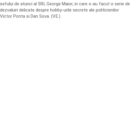
sefului de atunci al SRI, George Maior, in care s-au facut o serie de
dezvaluiri delicate despre hobby-urile secrete ale politicienilor
Victor Ponta si Dan Sova. (V.E.)