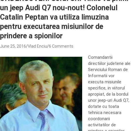
un jeep Audi Q7 nou-nout! Colonelul
Catalin Peptan va utiliza limuzina
pentru executarea misiunilor de
prindere a spionilor
June 25, 2016
Vlad Enciu
6 Comments
Comandantii
directiilor judetene ale
Serviciului Roman de
Informatii vor
executa misiunile
specifice, in viitorul
apropiat, de la bordul
unor jeep-uri Audi Q7,
dotate cu toata
tehnica necesara
coordonarii
activitatilor de