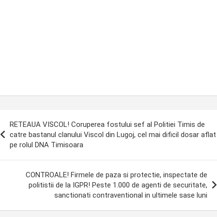
ost
RETEAUA VISCOL! Coruperea fostului sef al Politiei Timis de
avigation
catre bastanul clanului Viscol din Lugoj, cel mai dificil dosar aflat
pe rolul DNA Timisoara
CONTROALE! Firmele de paza si protectie, inspectate de
politistii de la IGPR! Peste 1.000 de agenti de securitate,
sanctionati contraventional in ultimele sase luni