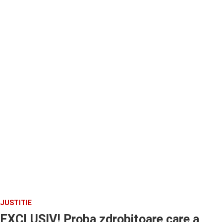
JUSTITIE
EXCLUSIV! Proba zdrobitoare care a