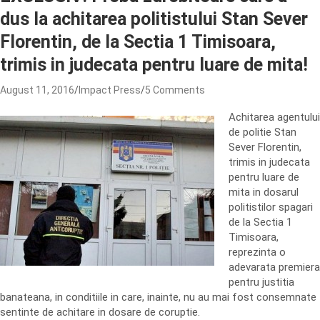
dus la achitarea politistului Stan Sever
Florentin, de la Sectia 1 Timisoara,
trimis in judecata pentru luare de mita!
August 11, 2016
Impact Press
5 Comments
Achitarea agentului
de politie Stan
Sever Florentin,
trimis in judecata
pentru luare de
mita in dosarul
politistilor spagari
de la Sectia 1
Timisoara,
reprezinta o
adevarata premiera
pentru justitia
banateana, in conditiile in care, inainte, nu au mai fost consemnate
sentinte de achitare in dosare de coruptie.