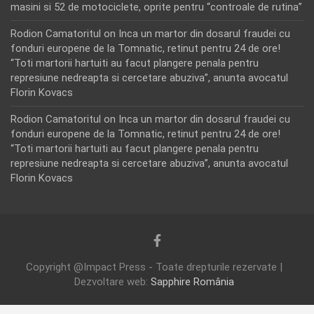
masini si 52 de motociclete, oprite pentru “controale de rutina”
Rodion Camatoritul
on
Inca un martor din dosarul fraudei cu
fonduri europene de la Tomnatic, retinut pentru 24 de ore!
“Toti martorii hartuiti au facut plangere penala pentru
represiune nedreapta si cercetare abuziva”, anunta avocatul
Florin Kovacs
Rodion Camatoritul
on
Inca un martor din dosarul fraudei cu
fonduri europene de la Tomnatic, retinut pentru 24 de ore!
“Toti martorii hartuiti au facut plangere penala pentru
represiune nedreapta si cercetare abuziva”, anunta avocatul
Florin Kovacs
Copyright @Impact Press - Toate drepturile rezervate |
Dezvoltare web:
Sapphire România