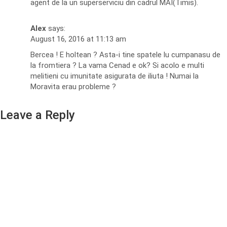
agent de la un superserviciu din cadrul MAI(Timis).
Alex
says:
August 16, 2016 at 11:13 am
Bercea ! E holtean ? Asta-i tine spatele lu cumpanasu de
la fromtiera ? La vama Cenad e ok? Si acolo e multi
melitieni cu imunitate asigurata de iliuta ! Numai la
Moravita erau probleme ?
Leave a Reply