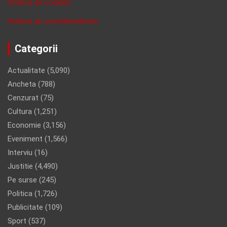
Politica de cookies
Politica de confidentalitate
Categorii
Actualitate
(5,090)
Ancheta
(788)
Cenzurat
(75)
Cultura
(1,251)
Economie
(3,156)
Eveniment
(1,566)
Interviu
(16)
Justitie
(4,490)
Pe surse
(245)
Politica
(1,726)
Publicitate
(109)
Sport
(537)