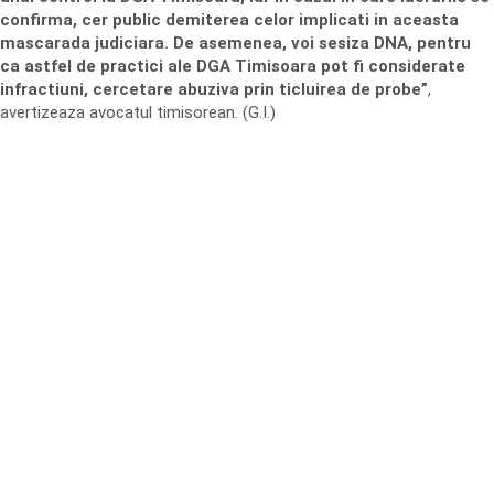
confirma, cer public demiterea celor implicati in aceasta
mascarada judiciara. De asemenea, voi sesiza DNA, pentru
ca astfel de practici ale DGA Timisoara pot fi considerate
infractiuni, cercetare abuziva prin ticluirea de probe”
,
avertizeaza avocatul timisorean. (G.I.)