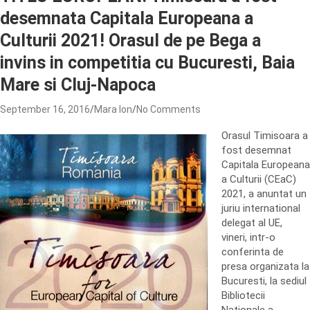
desemnata Capitala Europeana a
Culturii 2021! Orasul de pe Bega a
invins in competitia cu Bucuresti, Baia
Mare si Cluj-Napoca
September 16, 2016
Mara Ion
No Comments
Orasul Timisoara a
fost desemnat
Capitala Europeana
a Culturii (CEaC)
2021, a anuntat un
juriu international
delegat al UE,
vineri, intr-o
conferinta de
presa organizata la
Bucuresti, la sediul
Bibliotecii