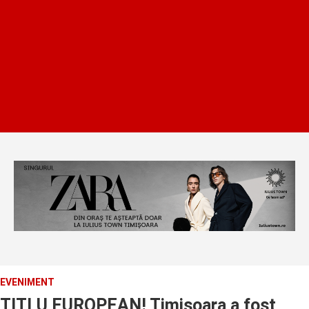
EVENIMENT
TITLU EUROPEAN! Timisoara a fost