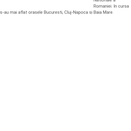
Nationale a
Romaniei. In cursa
s-au mai aflat orasele Bucuresti, Cluj-Napoca si Baia Mare.