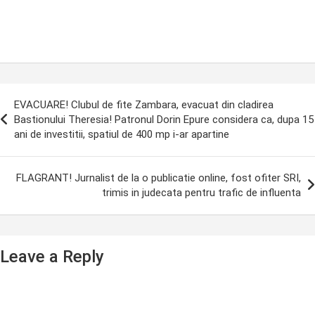
ost
EVACUARE! Clubul de fite Zambara, evacuat din cladirea
avigation
Bastionului Theresia! Patronul Dorin Epure considera ca, dupa 15
ani de investitii, spatiul de 400 mp i-ar apartine
FLAGRANT! Jurnalist de la o publicatie online, fost ofiter SRI,
trimis in judecata pentru trafic de influenta
Leave a Reply