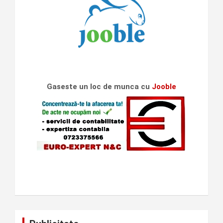
Gaseste un loc de munca cu
Jooble