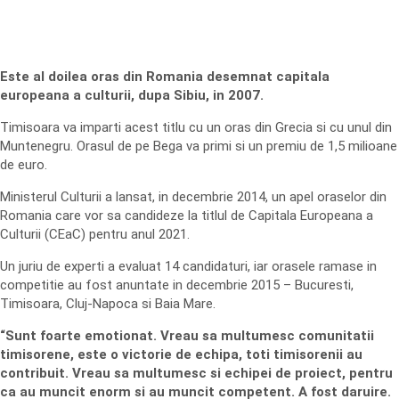
Este al doilea oras din Romania desemnat capitala
europeana a culturii, dupa Sibiu, in 2007.
Timisoara va imparti acest titlu cu un oras din Grecia si cu unul din
Muntenegru. Orasul de pe Bega va primi si un premiu de 1,5 milioane
de euro.
Ministerul Culturii a lansat, in decembrie 2014, un apel oraselor din
Romania care vor sa candideze la titlul de Capitala Europeana a
Culturii (CEaC) pentru anul 2021.
Un juriu de experti a evaluat 14 candidaturi, iar orasele ramase in
competitie au fost anuntate in decembrie 2015 – Bucuresti,
Timisoara, Cluj-Napoca si Baia Mare.
“Sunt foarte emotionat. Vreau sa multumesc comunitatii
timisorene, este o victorie de echipa, toti timisorenii au
contribuit. Vreau sa multumesc si echipei de proiect, pentru
ca au muncit enorm si au muncit competent. A fost daruire.