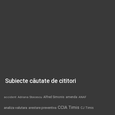
Subiecte căutate de cititori
Alfred Simonis
amenda
ANAF
accident
Adriana Stoicescu
CCIA Timis
analiza valutara
arestare preventiva
CJ Timis