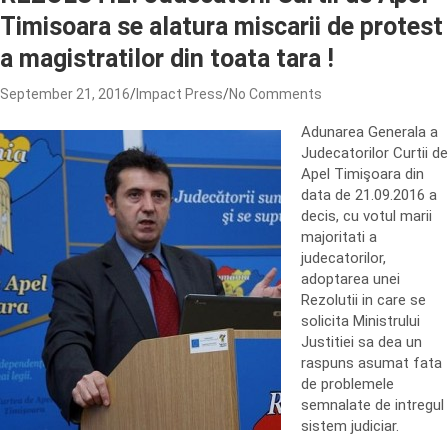
Timisoara se alatura miscarii de protest
a magistratilor din toata tara !
September 21, 2016
Impact Press
No Comments
Adunarea Generala a
Judecatorilor Curtii de
Apel Timişoara din
data de 21.09.2016 a
decis, cu votul marii
majoritati a
judecatorilor,
adoptarea unei
Rezolutii in care se
solicita Ministrului
Justitiei sa dea un
raspuns asumat fata
de problemele
semnalate de intregul
sistem judiciar.