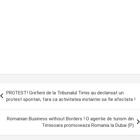
ost
PROTEST! Grefierii de la Tribunalul Timis au declansat un
avigation
protest spontan, fara ca activitatea instantei sa fie afectata !
Romanian Business without Borders ! O agentie de turism din
Timisoara promoveaza Romania la Dubai (P)