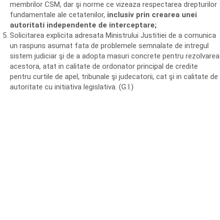
membrilor CSM, dar şi norme ce vizeaza respectarea drepturilor
fundamentale ale cetatenilor,
inclusiv prin crearea unei
autoritati independente de interceptare;
Solicitarea explicita adresata Ministrului Justitiei de a comunica
un raspuns asumat fata de problemele semnalate de intregul
sistem judiciar şi de a adopta masuri concrete pentru rezolvarea
acestora, atat in calitate de ordonator principal de credite
pentru curtile de apel, tribunale şi judecatorii, cat şi in calitate de
autoritate cu initiativa legislativa. (G.I.)