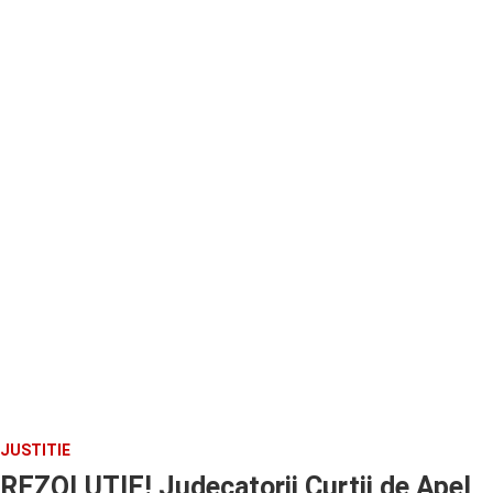
JUSTITIE
REZOLUTIE! Judecatorii Curtii de Apel