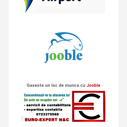
Gaseste un loc de munca cu
Jooble