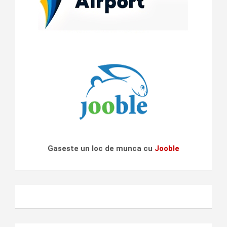
Gaseste un loc de munca cu
Jooble