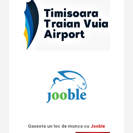
Gaseste un loc de munca cu
Jooble