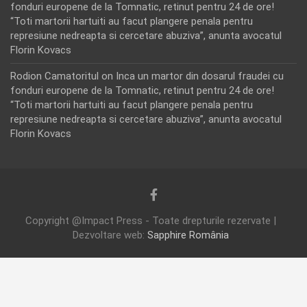
fonduri europene de la Tomnatic, retinut pentru 24 de ore!
“Toti martorii hartuiti au facut plangere penala pentru
represiune nedreapta si cercetare abuziva”, anunta avocatul
Florin Kovacs
Rodion Camatoritul
on
Inca un martor din dosarul fraudei cu
fonduri europene de la Tomnatic, retinut pentru 24 de ore!
“Toti martorii hartuiti au facut plangere penala pentru
represiune nedreapta si cercetare abuziva”, anunta avocatul
Florin Kovacs
Copyright @Impact Press - Toate drepturile rezervate |
Dezvoltare web:
Sapphire România