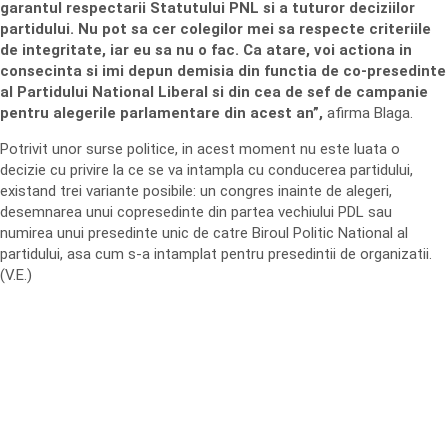
garantul respectarii Statutului PNL si a tuturor deciziilor
partidului. Nu pot sa cer colegilor mei sa respecte criteriile
de integritate, iar eu sa nu o fac. Ca atare, voi actiona in
consecinta si imi depun demisia din functia de co-presedinte
al Partidului National Liberal si din cea de sef de campanie
pentru alegerile parlamentare din acest an”,
afirma Blaga.
Potrivit unor surse politice, in acest moment nu este luata o
decizie cu privire la ce se va intampla cu conducerea partidului,
existand trei variante posibile: un congres inainte de alegeri,
desemnarea unui copresedinte din partea vechiului PDL sau
numirea unui presedinte unic de catre Biroul Politic National al
partidului, asa cum s-a intamplat pentru presedintii de organizatii.
(V.E.)