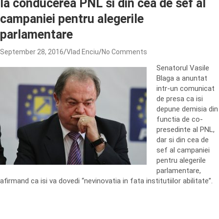
la conducerea PNL si din cea de sef al
campaniei pentru alegerile
parlamentare
September 28, 2016
Vlad Enciu
No Comments
Senatorul Vasile
Blaga a anuntat
intr-un comunicat
de presa ca isi
depune demisia din
functia de co-
presedinte al PNL,
dar si din cea de
sef al campaniei
pentru alegerile
parlamentare,
afirmand ca isi va dovedi “nevinovatia in fata institutiilor abilitate”.