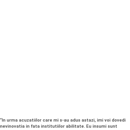
“In urma acuzatiilor care mi s-au adus astazi, imi voi dovedi
nevinovatia in fata institutiilor abilitate. Eu insumi sunt