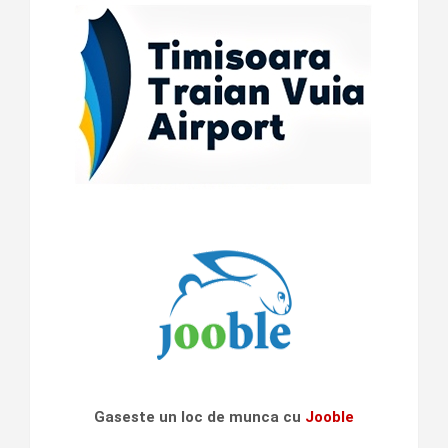
Gaseste un loc de munca cu
Jooble