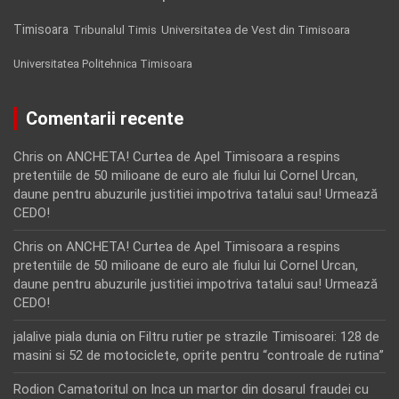
Timisoara
Tribunalul Timis
Universitatea de Vest din Timisoara
Universitatea Politehnica Timisoara
Comentarii recente
Chris
on
ANCHETA! Curtea de Apel Timisoara a respins
pretentiile de 50 milioane de euro ale fiului lui Cornel Urcan,
daune pentru abuzurile justitiei impotriva tatalui sau! Urmează
CEDO!
Chris
on
ANCHETA! Curtea de Apel Timisoara a respins
pretentiile de 50 milioane de euro ale fiului lui Cornel Urcan,
daune pentru abuzurile justitiei impotriva tatalui sau! Urmează
CEDO!
jalalive piala dunia
on
Filtru rutier pe strazile Timisoarei: 128 de
masini si 52 de motociclete, oprite pentru “controale de rutina”
Rodion Camatoritul
on
Inca un martor din dosarul fraudei cu