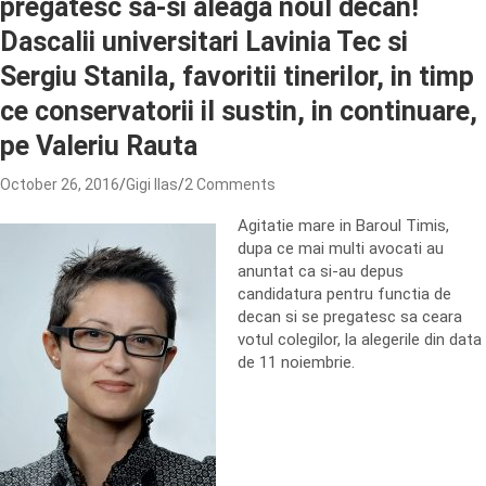
pregatesc sa-si aleaga noul decan!
Dascalii universitari Lavinia Tec si
Sergiu Stanila, favoritii tinerilor, in timp
ce conservatorii il sustin, in continuare,
pe Valeriu Rauta
October 26, 2016
Gigi Ilas
2 Comments
Agitatie mare in Baroul Timis,
dupa ce mai multi avocati au
anuntat ca si-au depus
candidatura pentru functia de
decan si se pregatesc sa ceara
votul colegilor, la alegerile din data
de 11 noiembrie.