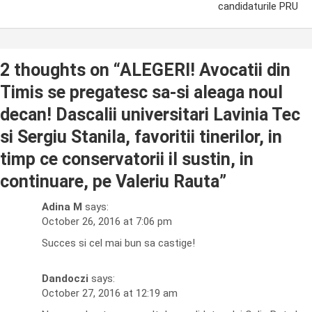
candidaturile PRU
2 thoughts on “
ALEGERI! Avocatii din
Timis se pregatesc sa-si aleaga noul
decan! Dascalii universitari Lavinia Tec
si Sergiu Stanila, favoritii tinerilor, in
timp ce conservatorii il sustin, in
continuare, pe Valeriu Rauta
”
Adina M
says:
October 26, 2016 at 7:06 pm
Succes si cel mai bun sa castige!
Dandoczi
says:
October 27, 2016 at 12:19 am