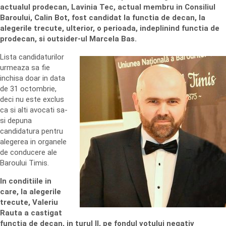
actualul prodecan, Lavinia Tec, actual membru in Consiliul
Baroului, Calin Bot, fost candidat la functia de decan, la
alegerile trecute, ulterior, o perioada, indeplinind functia de
prodecan, si outsider-ul Marcela Bas.
Lista candidaturilor
urmeaza sa fie
inchisa doar in data
de 31 octombrie,
deci nu este exclus
ca si alti avocati sa-
si depuna
candidatura pentru
alegerea in organele
de conducere ale
Baroului Timis.
In conditiile in
care, la alegerile
trecute, Valeriu
Rauta a castigat
functia de decan, in turul II, pe fondul votului negativ