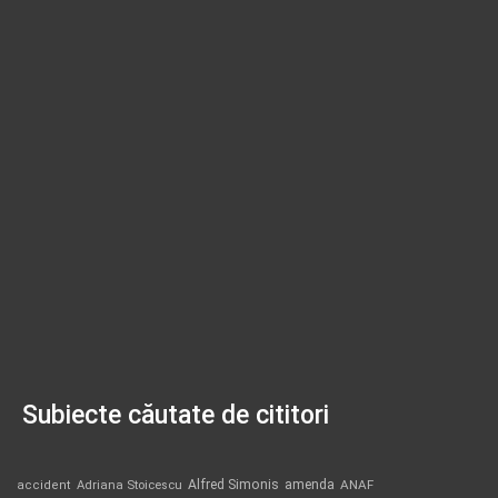
Subiecte căutate de cititori
Alfred Simonis
amenda
ANAF
accident
Adriana Stoicescu