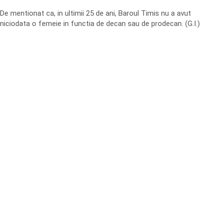
De mentionat ca, in ultimii 25 de ani, Baroul Timis nu a avut
niciodata o femeie in functia de decan sau de prodecan. (G.I.)