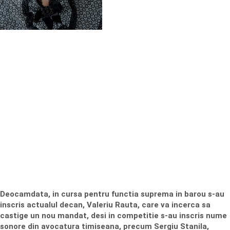
Deocamdata, in cursa pentru functia suprema in barou s-au
inscris actualul decan, Valeriu Rauta, care va incerca sa
castige un nou mandat, desi in competitie s-au inscris nume
sonore din avocatura timiseana, precum Sergiu Stanila,