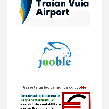
Gaseste un loc de munca cu
Jooble