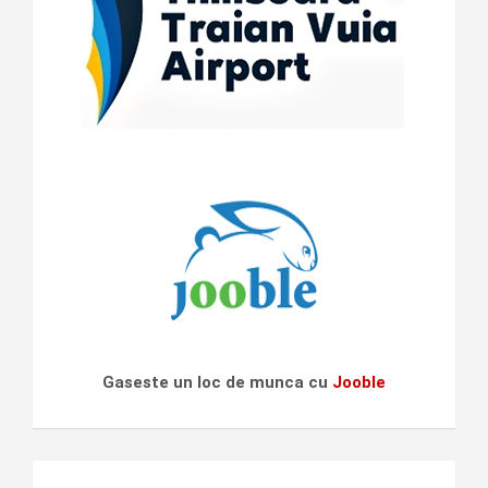
Gaseste un loc de munca cu
Jooble