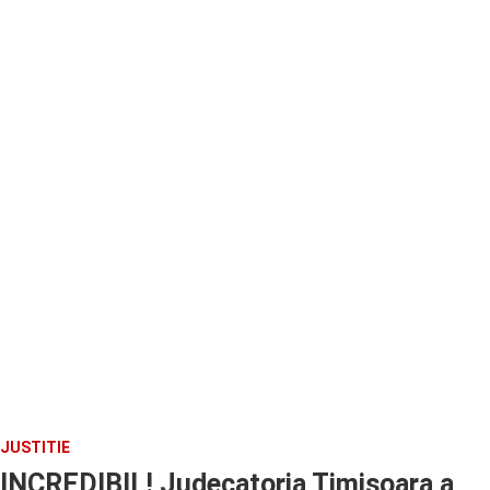
JUSTITIE
INCREDIBIL! Judecatoria Timisoara a