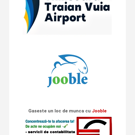
Gaseste un loc de munca cu
Jooble