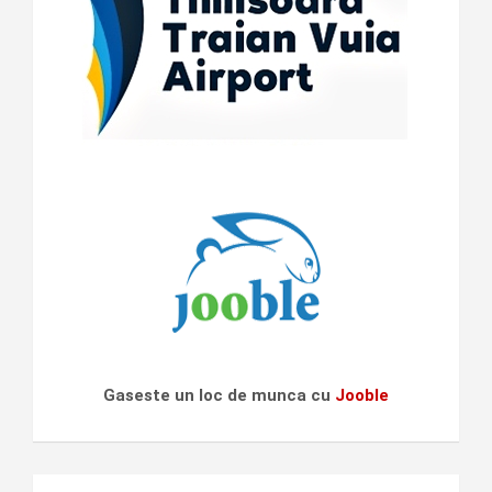
Gaseste un loc de munca cu
Jooble