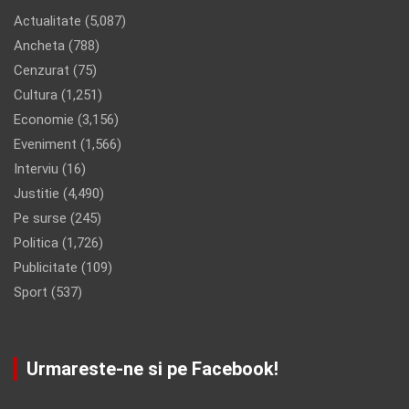
Actualitate
(5,087)
Ancheta
(788)
Cenzurat
(75)
Cultura
(1,251)
Economie
(3,156)
Eveniment
(1,566)
Interviu
(16)
Justitie
(4,490)
Pe surse
(245)
Politica
(1,726)
Publicitate
(109)
Sport
(537)
Urmareste-ne si pe Facebook!