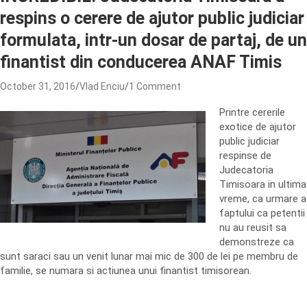
respins o cerere de ajutor public judiciar
formulata, intr-un dosar de partaj, de un
finantist din conducerea ANAF Timis
October 31, 2016
Vlad Enciu
1 Comment
Printre cererile
exotice de ajutor
public judiciar
respinse de
Judecatoria
Timisoara in ultima
vreme, ca urmare a
faptului ca petentii
nu au reusit sa
demonstreze ca
sunt saraci sau un venit lunar mai mic de 300 de lei pe membru de
familie, se numara si actiunea unui finantist timisorean.