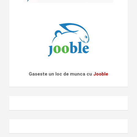
Gaseste un loc de munca cu
Jooble