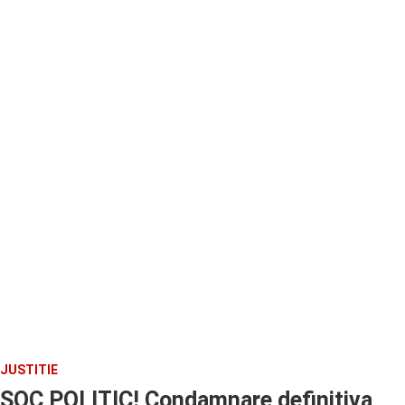
JUSTITIE
SOC POLITIC! Condamnare definitiva