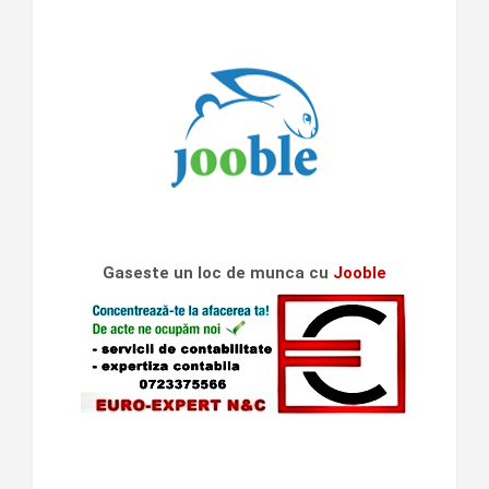
Gaseste un loc de munca cu
Jooble