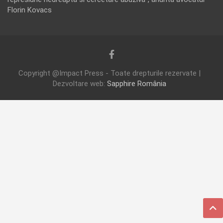
Florin Kovacs
Copyright @Impact Press - Toate drepturile rezervate |
Dezvoltare web:
Sapphire România