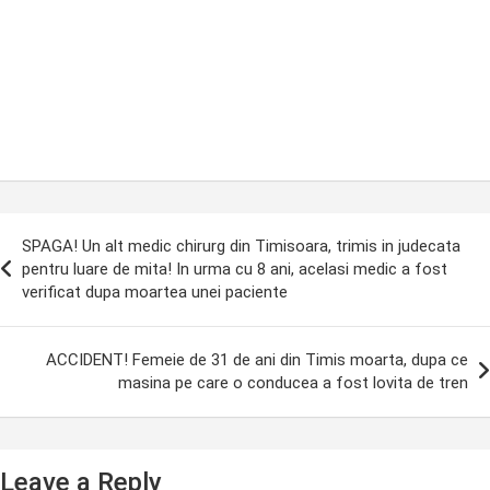
ost
SPAGA! Un alt medic chirurg din Timisoara, trimis in judecata
avigation
pentru luare de mita! In urma cu 8 ani, acelasi medic a fost
verificat dupa moartea unei paciente
ACCIDENT! Femeie de 31 de ani din Timis moarta, dupa ce
masina pe care o conducea a fost lovita de tren
Leave a Reply