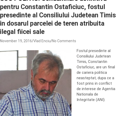
pentru Constantin Ostaficiuc, fostul
presedinte al Consiliului Judetean Timis
in dosarul parcelei de teren atribuita
ilegal fiicei sale
November 19, 2016
Vlad Enciu
No Comments
Fostul presedinte al
Consiliului Judetean
Timis, Constantin
Ostaficiuc, are un final
de cariera politica
neasteptat, dupa ce a
fost prins in conflict
de interese de Agentia
Nationala de
Integritate (ANI).