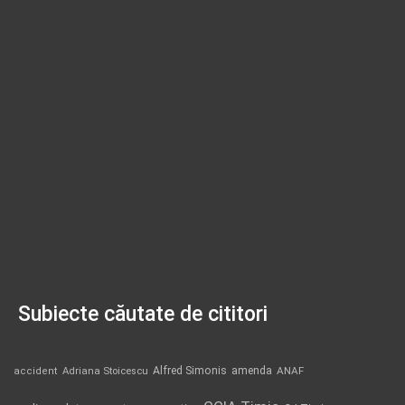
Subiecte căutate de cititori
Alfred Simonis
amenda
ANAF
accident
Adriana Stoicescu