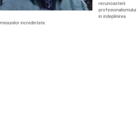
recunoasterii
profesionalismului
in indeplinirea
misiunilor incredintate.