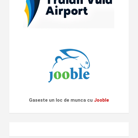
Gaseste un loc de munca cu
Jooble