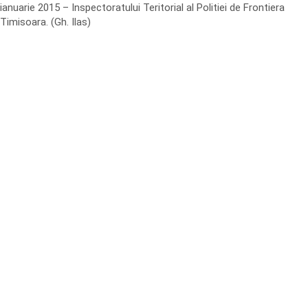
ianuarie 2015 – Inspectoratului Teritorial al Politiei de Frontiera
Timisoara. (Gh. Ilas)