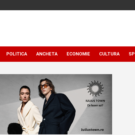
POLITICA
ANCHETA
ECONOMIE
CULTURA
SP