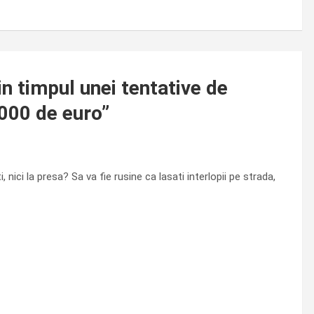
in timpul unei tentative de
.000 de euro
”
ci la presa? Sa va fie rusine ca lasati interlopii pe strada,