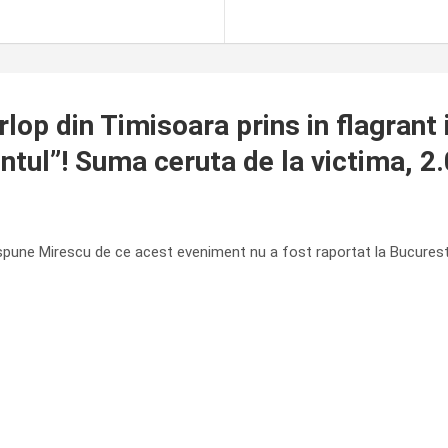
lop din Timisoara prins in flagrant 
ntul”! Suma ceruta de la victima, 2
pune Mirescu de ce acest eveniment nu a fost raportat la Bucuresti, ni