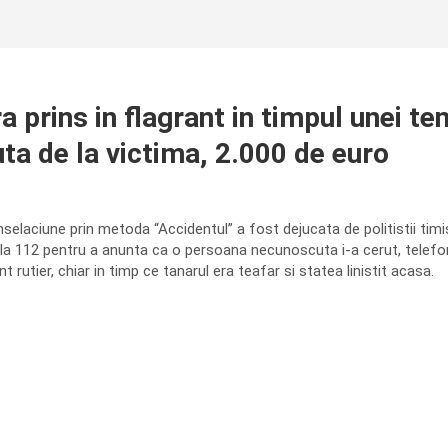
 prins in flagrant in timpul unei ten
a de la victima, 2.000 de euro
nselaciune prin metoda “Accidentul” a fost dejucata de politistii ti
a 112 pentru a anunta ca o persoana necunoscuta i-a cerut, telefonic,
t rutier, chiar in timp ce tanarul era teafar si statea linistit acasa.