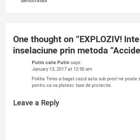
democratilor
One thought on “
EXPLOZIV! Inter
inselaciune prin metoda “Accide
Putin cate Putin
says:
January 13, 2017 at 12:50 am
Politia Timis a bagat cazul asta sub pres! ne poate s
pentru ca va platesc taxe de protectie
Leave a Reply