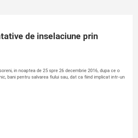
tative de inselaciune prin
misoreni, in noaptea de 25 spre 26 decembrie 2016, dupa ce o
 bani pentru salvarea fiului sau, dat ca fiind implicat intr-un