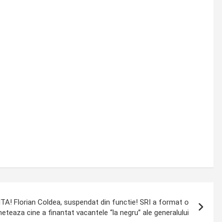
A! Florian Coldea, suspendat din functie! SRI a format o
eteaza cine a finantat vacantele “la negru” ale generalului