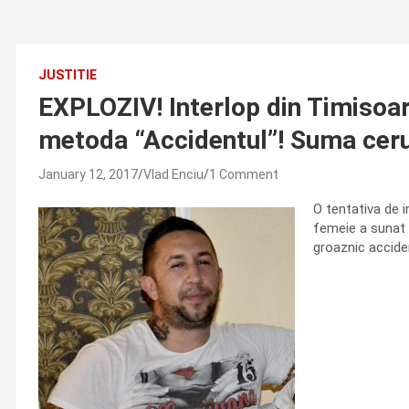
JUSTITIE
EXPLOZIV! Interlop din Timisoara
metoda “Accidentul”! Suma cerut
January 12, 2017
Vlad Enciu
1 Comment
O tentativa de i
femeie a sunat l
groaznic acciden