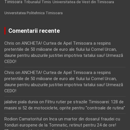
Timisoara
Tribunalul Timis
Universitatea de Vest din Timisoara
Universitatea Politehnica Timisoara
Comentarii recente
Chris
on
ANCHETA! Curtea de Apel Timisoara a respins
pretentiile de 50 milioane de euro ale fiului lui Cornel Urcan,
daune pentru abuzurile justitiei impotriva tatalui sau! Urmează
CEDO!
Chris
on
ANCHETA! Curtea de Apel Timisoara a respins
pretentiile de 50 milioane de euro ale fiului lui Cornel Urcan,
daune pentru abuzurile justitiei impotriva tatalui sau! Urmează
CEDO!
jalalive piala dunia
on
Filtru rutier pe strazile Timisoarei: 128 de
masini si 52 de motociclete, oprite pentru “controale de rutina”
Rodion Camatoritul
on
Inca un martor din dosarul fraudei cu
fonduri europene de la Tomnatic, retinut pentru 24 de ore!