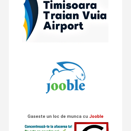
Gaseste un loc de munca cu
Jooble