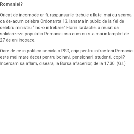
Romaniei?
Oricat de incomode ar fi, raspunsurile trebuie aflate, mai cu seama
ca de-acum celebra Ordonanta 13, lansata in public de la fel de
celebru ministru “Inc-o intrebare” Florin Iordache, a reusit sa
solidarizeze populatia Romaniei asa cum nu s-a mai intamplat de
27 de ani incoace.
Oare de ce in politica sociala a PSD, grija pentru infractorii Romaniei
este mai mare decat pentru bolnavi, pensionari, studenti, copii?
Incercam sa aflam, diseara, la Bursa afacerilor, de la 17.30. (G.I.)