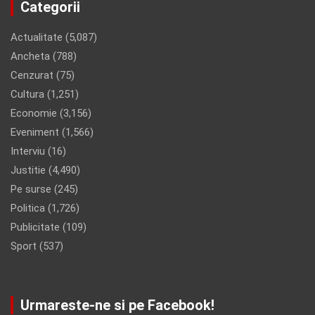
Categorii
Actualitate
(5,087)
Ancheta
(788)
Cenzurat
(75)
Cultura
(1,251)
Economie
(3,156)
Eveniment
(1,566)
Interviu
(16)
Justitie
(4,490)
Pe surse
(245)
Politica
(1,726)
Publicitate
(109)
Sport
(537)
Urmareste-ne si pe Facebook!