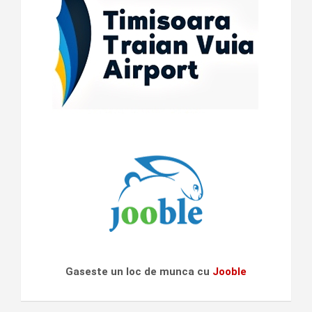
Gaseste un loc de munca cu
Jooble