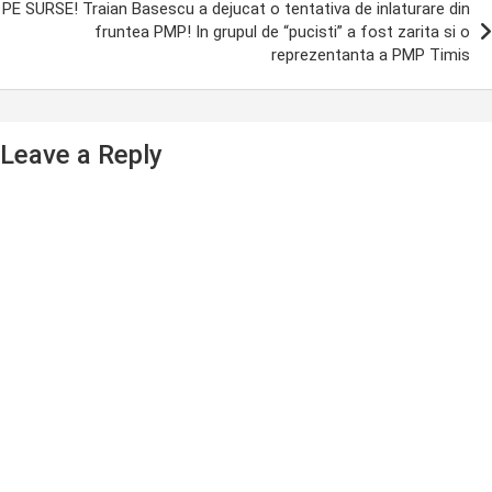
PE SURSE! Traian Basescu a dejucat o tentativa de inlaturare din
fruntea PMP! In grupul de “pucisti” a fost zarita si o
reprezentanta a PMP Timis
Leave a Reply