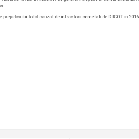
ei.
prejudiciului total cauzat de infractorii cercetati de DIICOT in 2016