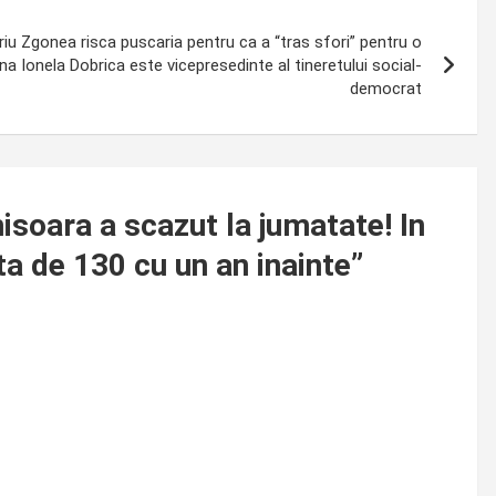
u Zgonea risca puscaria pentru ca a “tras sfori” pentru o
na Ionela Dobrica este vicepresedinte al tineretului social-
democrat
isoara a scazut la jumatate! In
ta de 130 cu un an inainte
”