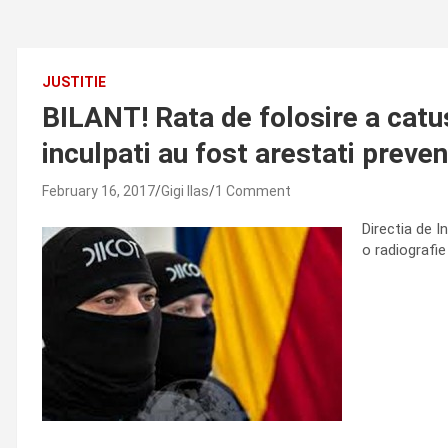
JUSTITIE
BILANT! Rata de folosire a catu
inculpati au fost arestati preven
February 16, 2017
Gigi Ilas
1 Comment
Directia de I
o radiografie 