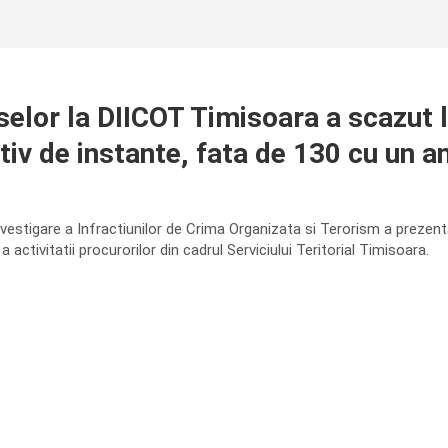
selor la DIICOT Timisoara a scazut l
tiv de instante, fata de 130 cu un an
nvestigare a Infractiunilor de Crima Organizata si Terorism a prezenta
a activitatii procurorilor din cadrul Serviciului Teritorial Timisoara.