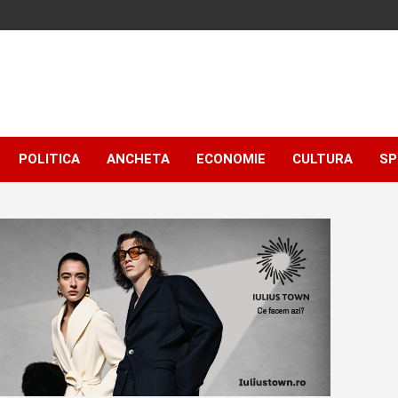
POLITICA
ANCHETA
ECONOMIE
CULTURA
SP