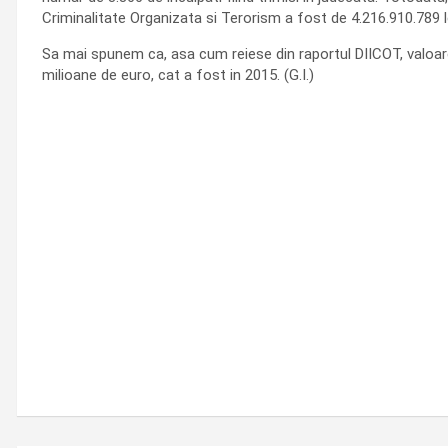
Criminalitate Organizata si Terorism a fost de 4.216.910.789 l
Sa mai spunem ca, asa cum reiese din raportul DIICOT, valoare 
milioane de euro, cat a fost in 2015. (G.I.)