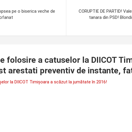
vopsea pe o biserica veche de
CORUPTIE DE PARTID! Valeri
rofanat
tanara din PSD! Blondi
 folosire a catuselor la DIICOT Tim
st arestati preventiv de instante, fa
lor la DIICOT Timișoara a scăzut la jumătate în 2016!