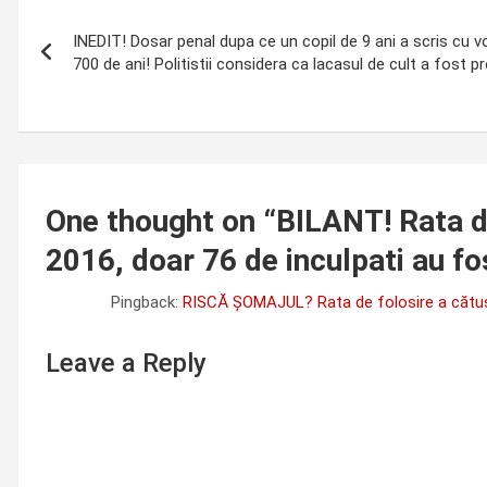
Post
INEDIT! Dosar penal dupa ce un copil de 9 ani a scris cu 
navigation
700 de ani! Politistii considera ca lacasul de cult a fost p
One thought on “
BILANT! Rata de
2016, doar 76 de inculpati au fo
Pingback:
RISCĂ ȘOMAJUL? Rata de folosire a cătușe
Leave a Reply