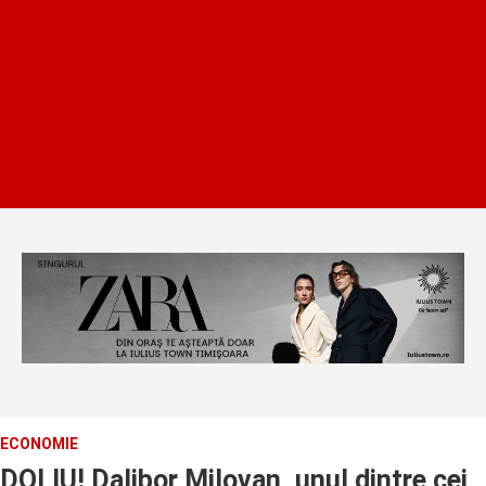
ECONOMIE
DOLIU! Dalibor Milovan, unul dintre cei