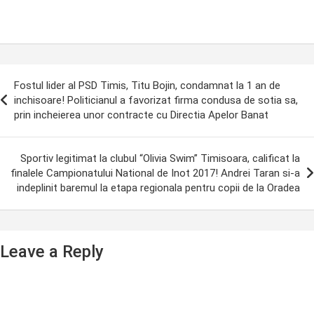
ost
Fostul lider al PSD Timis, Titu Bojin, condamnat la 1 an de
avigation
inchisoare! Politicianul a favorizat firma condusa de sotia sa,
prin incheierea unor contracte cu Directia Apelor Banat
Sportiv legitimat la clubul “Olivia Swim” Timisoara, calificat la
finalele Campionatului National de Inot 2017! Andrei Taran si-a
indeplinit baremul la etapa regionala pentru copii de la Oradea
Leave a Reply