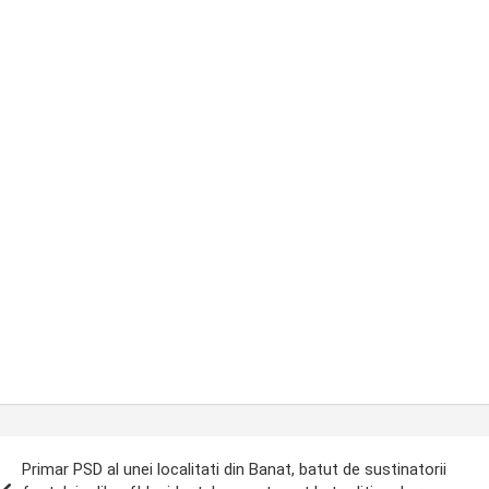
ost
Primar PSD al unei localitati din Banat, batut de sustinatorii
avigation