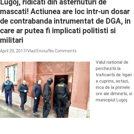
Lugoj, ridicati din asternuturi de
mascati! Actiunea are loc intr-un dosar
de contrabanda intrumentat de DGA, in
care ar putea fi implicati politisti si
militari
April 20, 2017
Vlad Enciu
No Comments
Valul national de
perchezitii la
traficantii de tigari
a cuprins, astazi,
inca de la primele
ore ale diminetii, si
municipiul Lugoj.