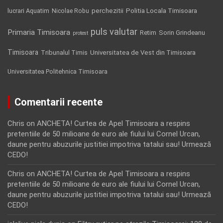
Politia Locala Timisoara
lucrari Aquatim
perchezitii
Nicolae Robu
puls valutar
Primaria Timisoara
Retim
Sorin Grindeanu
protest
Timisoara
Tribunalul Timis
Universitatea de Vest din Timisoara
Universitatea Politehnica Timisoara
Comentarii recente
Chris
on
ANCHETA! Curtea de Apel Timisoara a respins
pretentiile de 50 milioane de euro ale fiului lui Cornel Urcan,
daune pentru abuzurile justitiei impotriva tatalui sau! Urmează
CEDO!
Chris
on
ANCHETA! Curtea de Apel Timisoara a respins
pretentiile de 50 milioane de euro ale fiului lui Cornel Urcan,
daune pentru abuzurile justitiei impotriva tatalui sau! Urmează
CEDO!