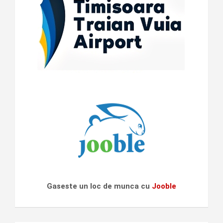
Gaseste un loc de munca cu
Jooble