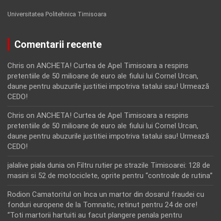
Universitatea Politehnica Timisoara
Comentarii recente
Chris
on
ANCHETA! Curtea de Apel Timisoara a respins
pretentiile de 50 milioane de euro ale fiului lui Cornel Urcan,
daune pentru abuzurile justitiei impotriva tatalui sau! Urmează
CEDO!
Chris
on
ANCHETA! Curtea de Apel Timisoara a respins
pretentiile de 50 milioane de euro ale fiului lui Cornel Urcan,
daune pentru abuzurile justitiei impotriva tatalui sau! Urmează
CEDO!
jalalive piala dunia
on
Filtru rutier pe strazile Timisoarei: 128 de
masini si 52 de motociclete, oprite pentru “controale de rutina”
Rodion Camatoritul
on
Inca un martor din dosarul fraudei cu
fonduri europene de la Tomnatic, retinut pentru 24 de ore!
“Toti martorii hartuiti au facut plangere penala pentru