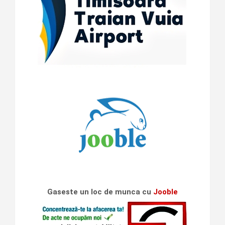
Gaseste un loc de munca cu
Jooble