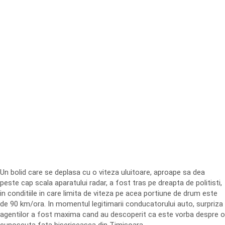
Un bolid care se deplasa cu o viteza uluitoare, aproape sa dea
peste cap scala aparatului radar, a fost tras pe dreapta de politisti,
in conditiile in care limita de viteza pe acea portiune de drum este
de 90 km/ora. In momentul legitimarii conducatorului auto, surpriza
agentilor a fost maxima cand au descoperit ca este vorba despre o