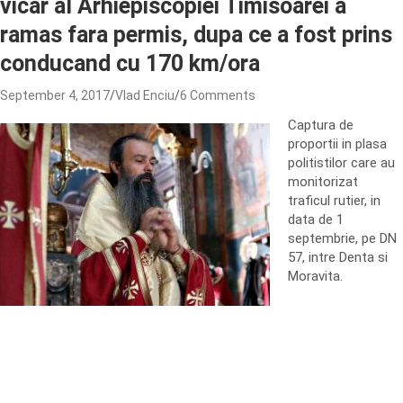
vicar al Arhiepiscopiei Timisoarei a
ramas fara permis, dupa ce a fost prins
conducand cu 170 km/ora
September 4, 2017
Vlad Enciu
6 Comments
Captura de
proportii in plasa
politistilor care au
monitorizat
traficul rutier, in
data de 1
septembrie, pe DN
57, intre Denta si
Moravita.