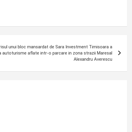
ul unui bloc mansardat de Sara Investment Timisoara a
 autoturisme aflate intr-o parcare in zona strazii Maresal
Alexandru Averescu