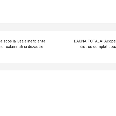
scos la iveala ineficienta
DAUNA TOTALA! Acoperis
unor calamitati si dezastre
distrus complet doua