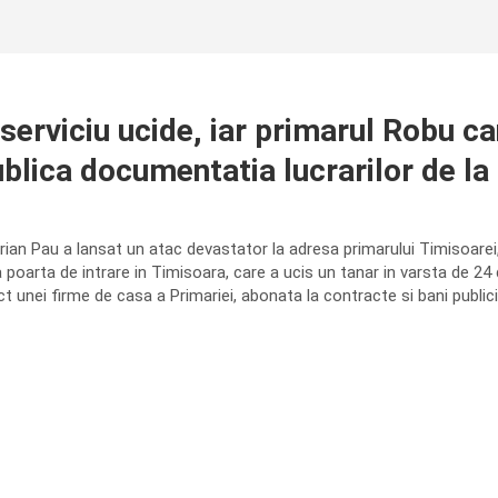
rviciu ucide, iar primarul Robu ca
blica documentatia lucrarilor de la
ian Pau a lansat un atac devastator la adresa primarului Timisoarei,
a poarta de intrare in Timisoara, care a ucis un tanar in varsta de 24
ect unei firme de casa a Primariei, abonata la contracte si bani publici