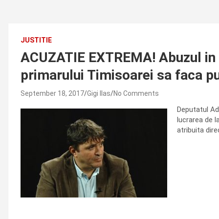
JUSTITIE
ACUZATIE EXTREMA! Abuzul in se
primarului Timisoarei sa faca pu
September 18, 2017
Gigi Ilas
No Comments
Deputatul Adr
lucrarea de l
atribuita dir