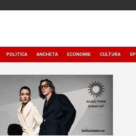
POLITICA
ANCHETA
ECONOMIE
CULTURA
SP