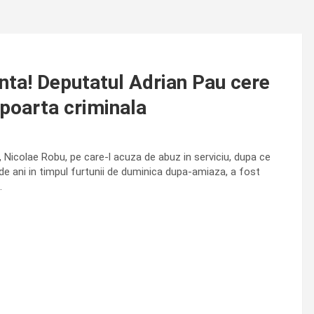
nta! Deputatul Adrian Pau cere
 poarta criminala
 Nicolae Robu, pe care-l acuza de abuz in serviciu, dupa ce
 de ani in timpul furtunii de duminica dupa-amiaza, a fost
.