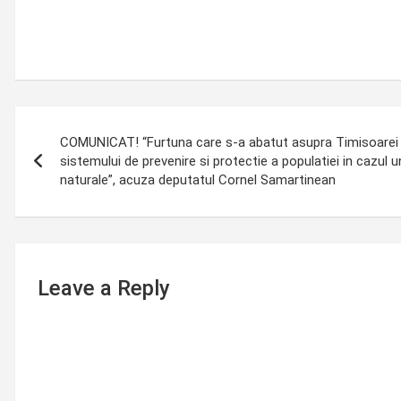
Post
COMUNICAT! “Furtuna care s-a abatut asupra Timisoarei a 
navigation
sistemului de prevenire si protectie a populatiei in cazul 
naturale”, acuza deputatul Cornel Samartinean
Leave a Reply