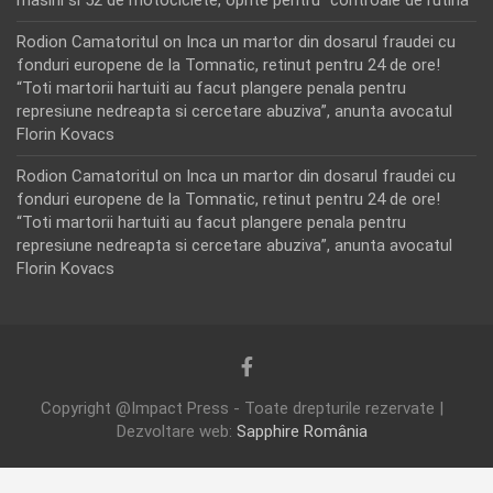
Rodion Camatoritul
on
Inca un martor din dosarul fraudei cu
fonduri europene de la Tomnatic, retinut pentru 24 de ore!
“Toti martorii hartuiti au facut plangere penala pentru
represiune nedreapta si cercetare abuziva”, anunta avocatul
Florin Kovacs
Rodion Camatoritul
on
Inca un martor din dosarul fraudei cu
fonduri europene de la Tomnatic, retinut pentru 24 de ore!
“Toti martorii hartuiti au facut plangere penala pentru
represiune nedreapta si cercetare abuziva”, anunta avocatul
Florin Kovacs
Copyright @Impact Press - Toate drepturile rezervate |
Dezvoltare web:
Sapphire România