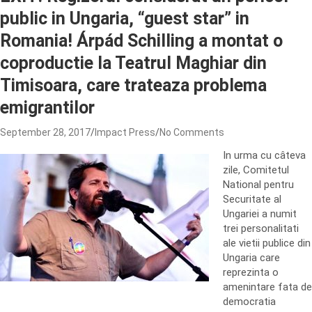
public in Ungaria, “guest star” in
Romania! Árpád Schilling a montat o
coproductie la Teatrul Maghiar din
Timisoara, care trateaza problema
emigrantilor
September 28, 2017
Impact Press
No Comments
In urma cu câteva
zile, Comitetul
National pentru
Securitate al
Ungariei a numit
trei personalitati
ale vietii publice din
Ungaria care
reprezinta o
amenintare fata de
democratia