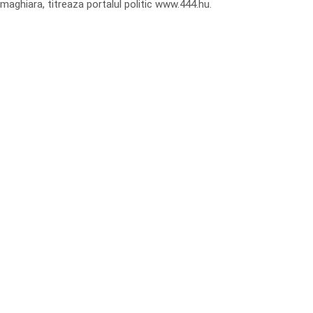
maghiara, titreaza portalul politic www.444.hu.