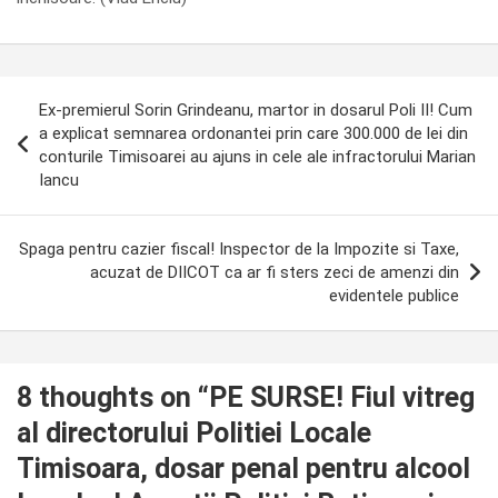
Post
Ex-premierul Sorin Grindeanu, martor in dosarul Poli II! Cum
navigation
a explicat semnarea ordonantei prin care 300.000 de lei din
conturile Timisoarei au ajuns in cele ale infractorului Marian
Iancu
Spaga pentru cazier fiscal! Inspector de la Impozite si Taxe,
acuzat de DIICOT ca ar fi sters zeci de amenzi din
evidentele publice
8 thoughts on “
PE SURSE! Fiul vitreg
al directorului Politiei Locale
Timisoara, dosar penal pentru alcool