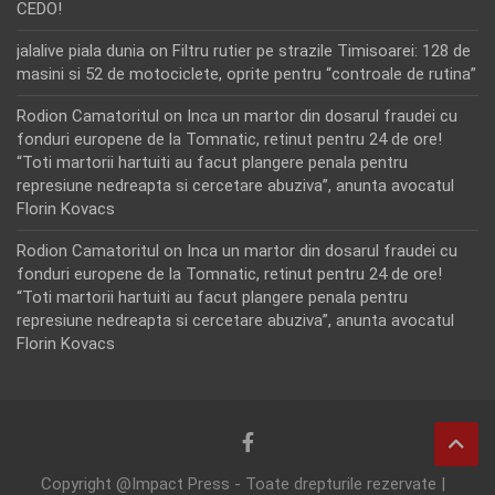
CEDO!
jalalive piala dunia
on
Filtru rutier pe strazile Timisoarei: 128 de
masini si 52 de motociclete, oprite pentru “controale de rutina”
Rodion Camatoritul
on
Inca un martor din dosarul fraudei cu
fonduri europene de la Tomnatic, retinut pentru 24 de ore!
“Toti martorii hartuiti au facut plangere penala pentru
represiune nedreapta si cercetare abuziva”, anunta avocatul
Florin Kovacs
Rodion Camatoritul
on
Inca un martor din dosarul fraudei cu
fonduri europene de la Tomnatic, retinut pentru 24 de ore!
“Toti martorii hartuiti au facut plangere penala pentru
represiune nedreapta si cercetare abuziva”, anunta avocatul
Florin Kovacs
Copyright @Impact Press - Toate drepturile rezervate |