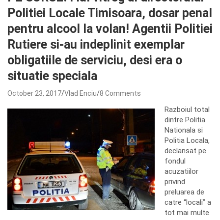
Politiei Locale Timisoara, dosar penal
pentru alcool la volan! Agentii Politiei
Rutiere si-au indeplinit exemplar
obligatiile de serviciu, desi era o
situatie speciala
October 23, 2017
Vlad Enciu
8 Comments
Razboiul total
dintre Politia
Nationala si
Politia Locala,
declansat pe
fondul
acuzatiilor
privind
preluarea de
catre “locali” a
tot mai multe