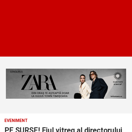
EVENIMENT
PE SURSE! Fiul vitreg al directorului