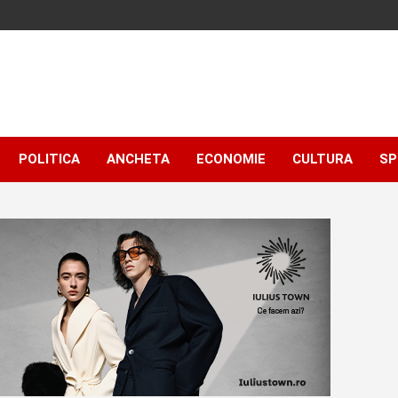
POLITICA
ANCHETA
ECONOMIE
CULTURA
SP