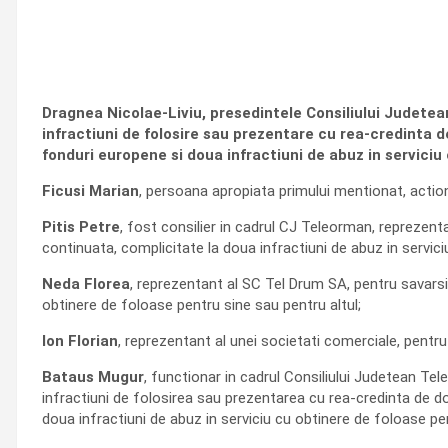
Dragnea Nicolae-Liviu, presedintele Consiliului Judetean
infractiuni de folosire sau prezentare cu rea-credinta 
fonduri europene si doua infractiuni de abuz in serviciu
Ficusi Marian
, persoana apropiata primului mentionat, actiona
Pitis Petre
, fost consilier in cadrul CJ Teleorman, reprezenta
continuata, complicitate la doua infractiuni de abuz in servici
Neda Florea
, reprezentant al SC Tel Drum SA, pentru savarsir
obtinere de foloase pentru sine sau pentru altul;
Ion Florian
, reprezentant al unei societati comerciale, pentru 
Bataus Mugur
, functionar in cadrul Consiliului Judetean Tel
infractiuni de folosirea sau prezentarea cu rea-credinta de d
doua infractiuni de abuz in serviciu cu obtinere de foloase pen