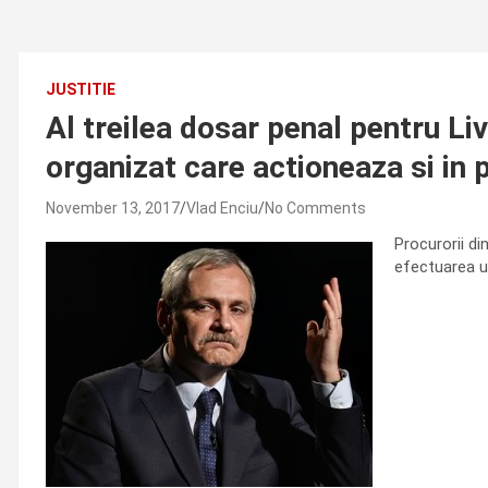
JUSTITIE
Al treilea dosar penal pentru Liv
organizat care actioneaza si in 
November 13, 2017
Vlad Enciu
No Comments
Procurorii di
efectuarea ur