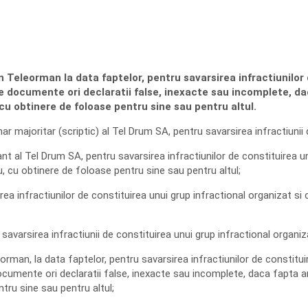
 Teleorman la data faptelor, pentru savarsirea infractiunilor 
de documente ori declaratii false, inexacte sau incomplete, d
 cu obtinere de foloase pentru sine sau pentru altul.
r majoritar (scriptic) al Tel Drum SA, pentru savarsirea infractiunii 
nt al Tel Drum SA, pentru savarsirea infractiunilor de constituirea u
u, cu obtinere de foloase pentru sine sau pentru altul;
ea infractiunilor de constituirea unui grup infractional organizat si c
savarsirea infractiunii de constituirea unui grup infractional organiz
eorman, la data faptelor, pentru savarsirea infractiunilor de constitu
ocumente ori declaratii false, inexacte sau incomplete, daca fapta a
tru sine sau pentru altul;