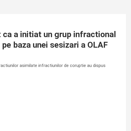
ca a initiat un grup infractional
r pe baza unei sesizari a OLAF
actiunilor asimilate infractiunilor de coruptie au dispus