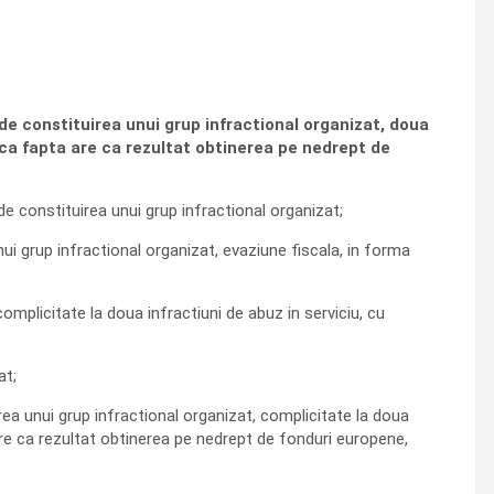
de constituirea unui grup infractional organizat, doua
aca fapta are ca rezultat obtinerea pe nedrept de
de constituirea unui grup infractional organizat;
nui grup infractional organizat, evaziune fiscala, in forma
omplicitate la doua infractiuni de abuz in serviciu, cu
at;
irea unui grup infractional organizat, complicitate la doua
re ca rezultat obtinerea pe nedrept de fonduri europene,