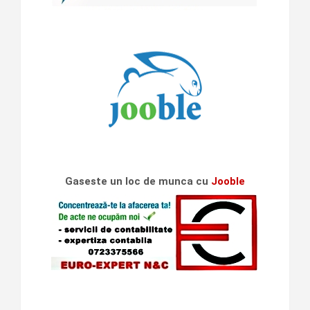
Gaseste un loc de munca cu
Jooble