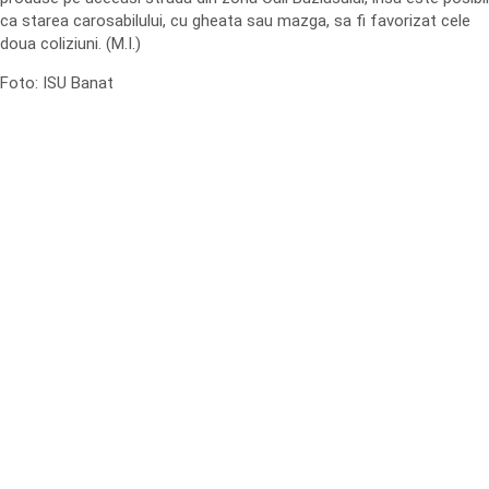
ca starea carosabilului, cu gheata sau mazga, sa fi favorizat cele
doua coliziuni. (M.I.)
Foto: ISU Banat