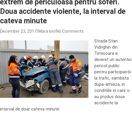
extrem de periculoasa pentru soferi.
Doua accidente violente, la interval de
cateva minute
December 23, 2017
Mara Ion
No Comments
Strada Stan
Vidrighin din
Timisoara a
devenit un autentic
pericol public
pentru participantii
la trafic, sambata
dupa-amiaza, in
conditiile in care s-
au produs doua
accidente la
interval de doar cateva minute.