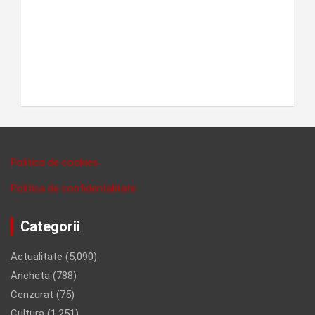
Politica de cookies
Politica de confidentalitate
Categorii
Actualitate
(5,090)
Ancheta
(788)
Cenzurat
(75)
Cultura
(1,251)