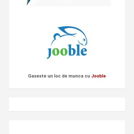
Gaseste un loc de munca cu
Jooble