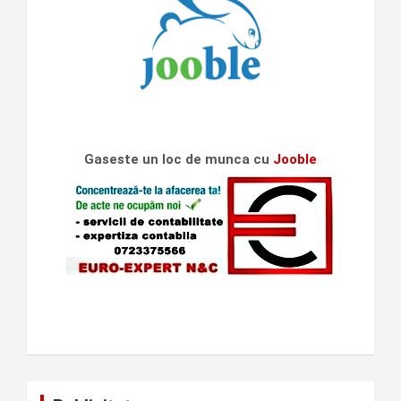
Gaseste un loc de munca cu
Jooble