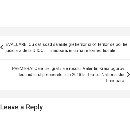
ost
EVALUARE! Cu cat scad salariile grefierilor si ofiterilor de politie
avigation
judiciara de la DIICOT Timisoara, in urma reformei fiscale
PREMIERA! Cele trei gratii ale rusului Valentin Krasnogorov
deschid sirul premierelor din 2018 la Teatrul National din
Timisoara
Leave a Reply