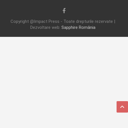
Copyright @Impact Press - Toate drepturile rezervate |
Dezvoltare web:
Sapphire România