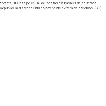
fortata, si-i lasa pe cei 40 de locatari din imobilul de pe strada
Republicii la discretia unui bolnav psihic extrem de periculos. (G.I.)