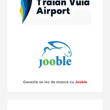
Gaseste un loc de munca cu
Jooble