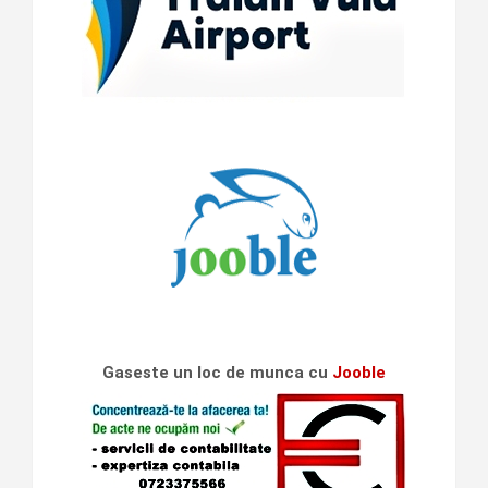
Gaseste un loc de munca cu
Jooble