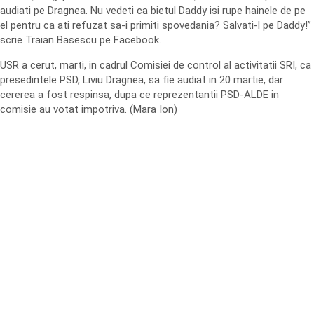
audiati pe Dragnea. Nu vedeti ca bietul Daddy isi rupe hainele de pe
el pentru ca ati refuzat sa-i primiti spovedania? Salvati-l pe Daddy!”
scrie Traian Basescu pe Facebook.
USR a cerut, marti, in cadrul Comisiei de control al activitatii SRI, ca
presedintele PSD, Liviu Dragnea, sa fie audiat in 20 martie, dar
cererea a fost respinsa, dupa ce reprezentantii PSD-ALDE in
comisie au votat impotriva. (Mara Ion)