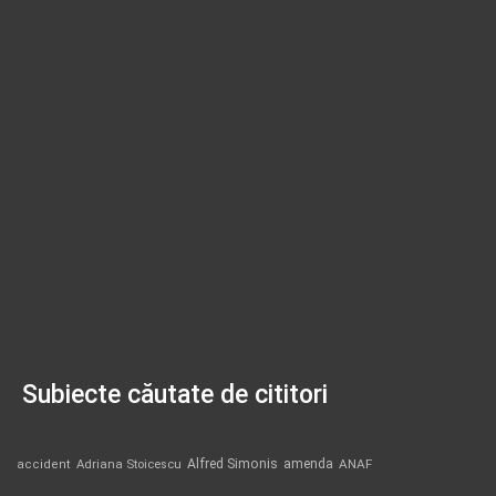
Subiecte căutate de cititori
Alfred Simonis
amenda
ANAF
accident
Adriana Stoicescu