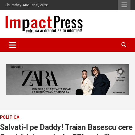
Skip
Thursday, August 6, 2026
to
content
Pentru ca ai dreptul sa fii informat!
IMPACTPRESS
POLITICA
Salvati-l pe Daddy! Traian Basescu cere