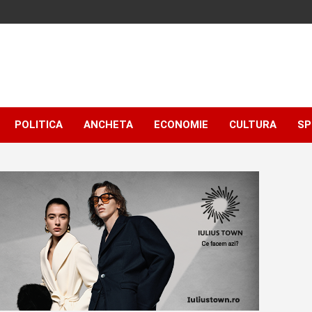
POLITICA
ANCHETA
ECONOMIE
CULTURA
SP