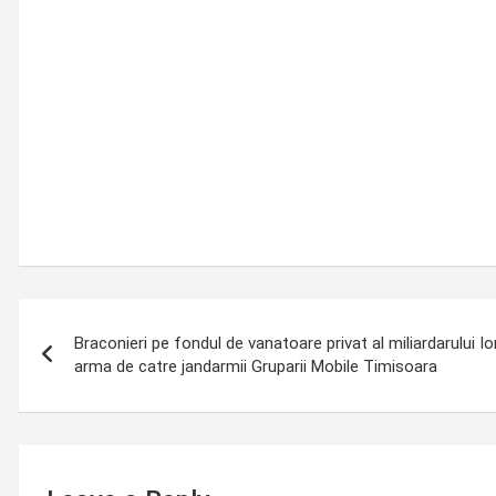
Post
Braconieri pe fondul de vanatoare privat al miliardarului Ion
navigation
arma de catre jandarmii Gruparii Mobile Timisoara