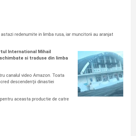
astazi redenumite in limba rusa, iar muncitorii au aranjat
tul International Mihail
 schimbate si traduse din limba
ntru canalul video Amazon. Toata
 cred descendenţii dinastiei
t pentru aceasta productie de catre