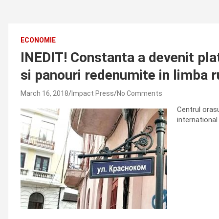
ECONOMIE
INEDIT! Constanta a devenit plat
si panouri redenumite in limba 
March 16, 2018
Impact Press
No Comments
Centrul orasu
internationa