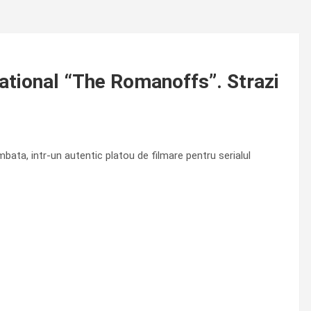
national “The Romanoffs”. Strazi
ata, intr-un autentic platou de filmare pentru serialul