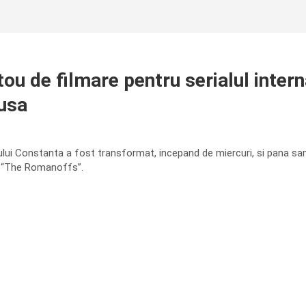
ou de filmare pentru serialul inter
rusa
lui Constanta a fost transformat, incepand de miercuri, si pana samb
l “The Romanoffs”.