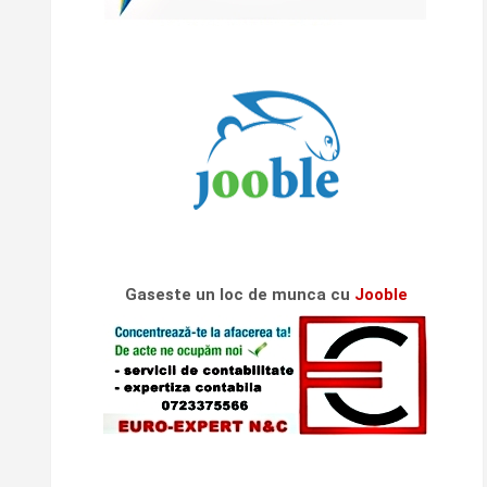
Gaseste un loc de munca cu
Jooble