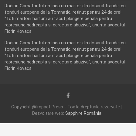
Rodion Camatoritul
on
Inca un martor din dosarul fraudei cu
fonduri europene de la Tomnatic, retinut pentru 24 de ore!
“Toti martorii hartuiti au facut plangere penala pentru
represiune nedreapta si cercetare abuziva”, anunta avocatul
Florin Kovacs
Rodion Camatoritul
on
Inca un martor din dosarul fraudei cu
fonduri europene de la Tomnatic, retinut pentru 24 de ore!
“Toti martorii hartuiti au facut plangere penala pentru
represiune nedreapta si cercetare abuziva”, anunta avocatul
Florin Kovacs
Copyright @Impact Press - Toate drepturile rezervate |
Dezvoltare web:
Sapphire România