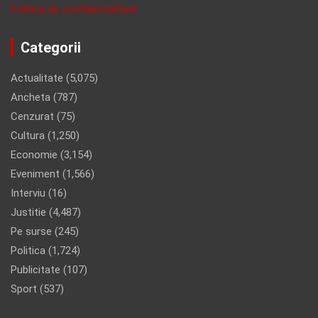
Politica de confidentalitate
Categorii
Actualitate
(5,075)
Ancheta
(787)
Cenzurat
(75)
Cultura
(1,250)
Economie
(3,154)
Eveniment
(1,566)
Interviu
(16)
Justitie
(4,487)
Pe surse
(245)
Politica
(1,724)
Publicitate
(107)
Sport
(537)