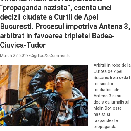
“propaganda nazista”, esenta unei
decizii ciudate a Curtii de Apel
Bucuresti. Procesul impotriva Antena 3,
arbitrat in favoarea tripletei Badea-
Ciuvica-Tudor
March 27, 2018
Gigi Ilas
2 Comments
Arbitrii in roba de la
Curtea de Apel
Bucuresti au cedat
presiunilor
mediatice ale
Antena 3 si au
decis ca jurnalistul
Malin Bot este
nazist si
raspandeste
propaganda