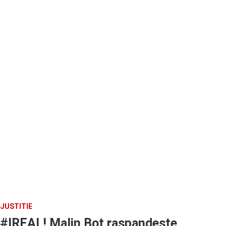
JUSTITIE
#IREAL! Malin Bot raspandeste