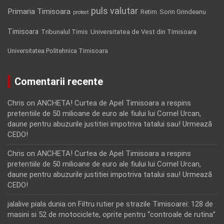
puls valutar
Primaria Timisoara
Retim
Sorin Grindeanu
protest
Timisoara
Tribunalul Timis
Universitatea de Vest din Timisoara
Universitatea Politehnica Timisoara
Comentarii recente
Chris
on
ANCHETA! Curtea de Apel Timisoara a respins
pretentiile de 50 milioane de euro ale fiului lui Cornel Urcan,
daune pentru abuzurile justitiei impotriva tatalui sau! Urmează
CEDO!
Chris
on
ANCHETA! Curtea de Apel Timisoara a respins
pretentiile de 50 milioane de euro ale fiului lui Cornel Urcan,
daune pentru abuzurile justitiei impotriva tatalui sau! Urmează
CEDO!
jalalive piala dunia
on
Filtru rutier pe strazile Timisoarei: 128 de
masini si 52 de motociclete, oprite pentru “controale de rutina”