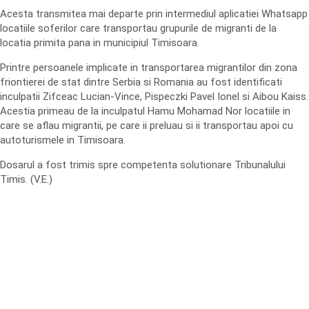
Acesta transmitea mai departe prin intermediul aplicatiei Whatsapp
locatiile soferilor care transportau grupurile de migranti de la
locatia primita pana in municipiul Timisoara.
Printre persoanele implicate in transportarea migrantilor din zona
friontierei de stat dintre Serbia si Romania au fost identificati
inculpatii Zifceac Lucian-Vince, Pispeczki Pavel Ionel si Aibou Kaiss.
Acestia primeau de la inculpatul Hamu Mohamad Nor locatiile in
care se aflau migrantii, pe care ii preluau si ii transportau apoi cu
autoturismele in Timisoara.
Dosarul a fost trimis spre competenta solutionare Tribunalului
Timis. (V.E.)