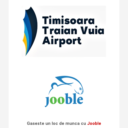
Gaseste un loc de munca cu
Jooble