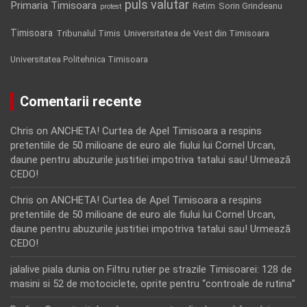
puls valutar
Primaria Timisoara
Retim
Sorin Grindeanu
protest
Timisoara
Tribunalul Timis
Universitatea de Vest din Timisoara
Universitatea Politehnica Timisoara
Comentarii recente
Chris
on
ANCHETA! Curtea de Apel Timisoara a respins
pretentiile de 50 milioane de euro ale fiului lui Cornel Urcan,
daune pentru abuzurile justitiei impotriva tatalui sau! Urmează
CEDO!
Chris
on
ANCHETA! Curtea de Apel Timisoara a respins
pretentiile de 50 milioane de euro ale fiului lui Cornel Urcan,
daune pentru abuzurile justitiei impotriva tatalui sau! Urmează
CEDO!
jalalive piala dunia
on
Filtru rutier pe strazile Timisoarei: 128 de
masini si 52 de motociclete, oprite pentru “controale de rutina”