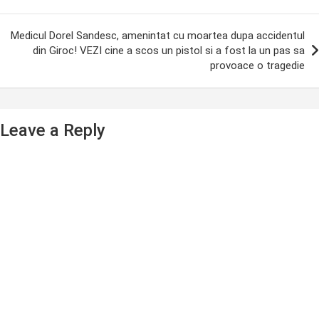
Medicul Dorel Sandesc, amenintat cu moartea dupa accidentul
din Giroc! VEZI cine a scos un pistol si a fost la un pas sa
provoace o tragedie
Leave a Reply