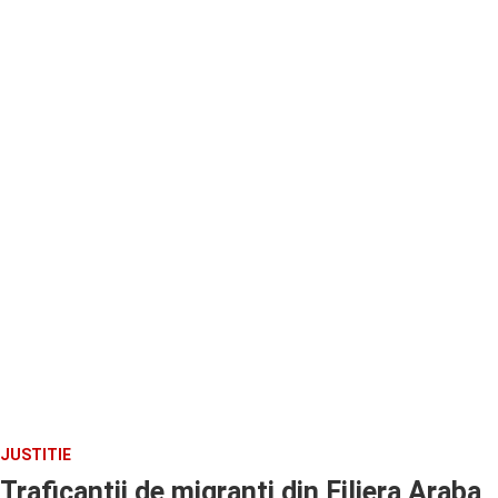
JUSTITIE
Traficantii de migranti din Filiera Araba,