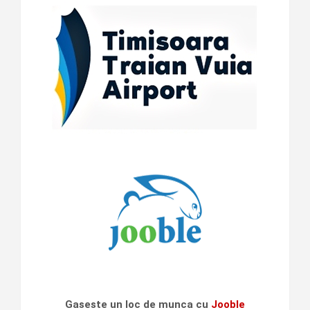
Gaseste un loc de munca cu
Jooble