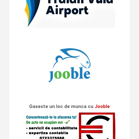
Gaseste un loc de munca cu
Jooble