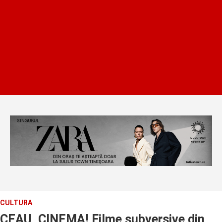
CULTURA
CEAU, CINEMA! Filme subversive din