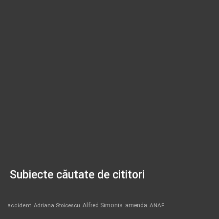
Subiecte căutate de cititori
Alfred Simonis
amenda
ANAF
accident
Adriana Stoicescu