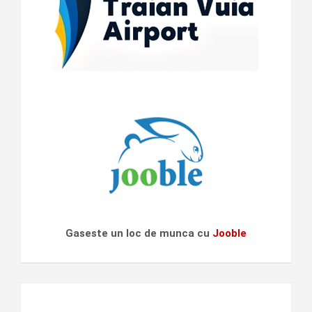
Gaseste un loc de munca cu
Jooble