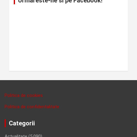
Urmareste-ne si pe Facebook!
Politica de cookies
Politica de confidentalitate
Categorii
Actualitate
(5,090)