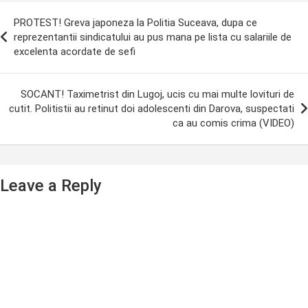
ost
PROTEST! Greva japoneza la Politia Suceava, dupa ce
avigation
reprezentantii sindicatului au pus mana pe lista cu salariile de
excelenta acordate de sefi
SOCANT! Taximetrist din Lugoj, ucis cu mai multe lovituri de
cutit. Politistii au retinut doi adolescenti din Darova, suspectati
ca au comis crima (VIDEO)
Leave a Reply