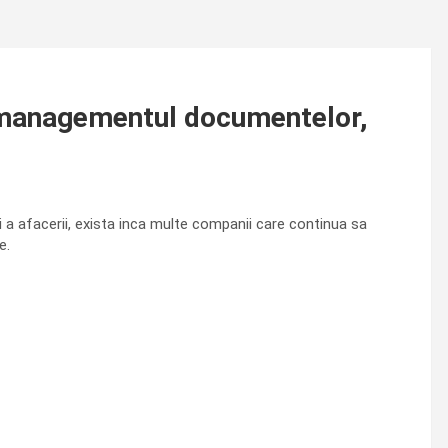
i managementul documentelor,
si a afacerii, exista inca multe companii care continua sa
e.