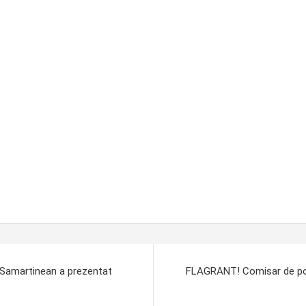
l Samartinean a prezentat
FLAGRANT! Comisar de poli