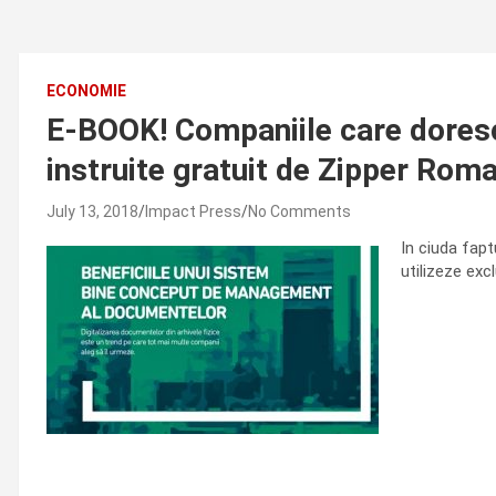
ECONOMIE
E-BOOK! Companiile care dores
instruite gratuit de Zipper Roma
July 13, 2018
Impact Press
No Comments
In ciuda fapt
utilizeze ex