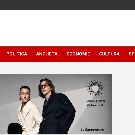
POLITICA
ANCHETA
ECONOMIE
CULTURA
SP