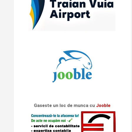
Gaseste un loc de munca cu
Jooble