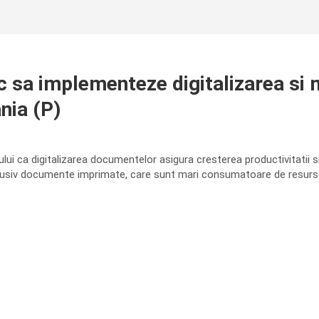
c sa implementeze digitalizarea s
nia (P)
ului ca digitalizarea documentelor asigura cresterea productivitatii 
clusiv documente imprimate, care sunt mari consumatoare de resurs